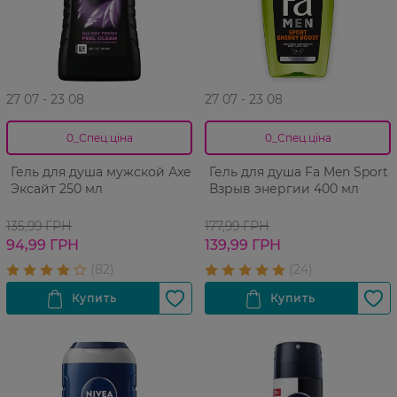
27 07 - 23 08
27 07 - 23 08
0_Спец.ціна
0_Спец.ціна
Гель для душа мужской Аxe
Гель для душа Fa Men Sport
Эксайт 250 мл
Взрыв энергии 400 мл
135,99 ГРН
177,99 ГРН
94,99 ГРН
139,99 ГРН