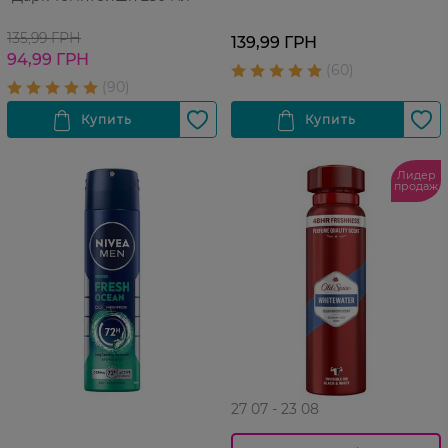
135,99 ГРН
139,99 ГРН
94,99 ГРН
Лидер
продаж
27 07 - 23 08