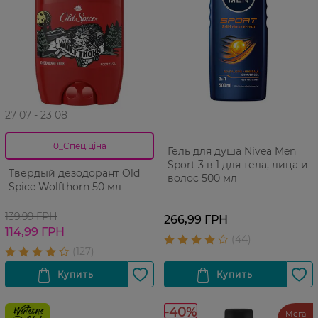
27 07 - 23 08
0_Спец.ціна
Гель для душа Nivea Men
Sport 3 в 1 для тела, лица и
Твердый дезодорант Old
волос 500 мл
Spice Wolfthorn 50 мл
139,99 ГРН
266,99 ГРН
114,99 ГРН
-40%
Мега