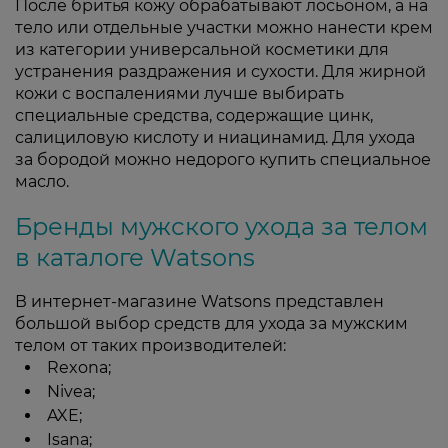
После бритья кожу обрабатывают лосьоном, а на
тело или отдельные участки можно нанести крем
из категории универсальной косметики для
устранения раздражения и сухости. Для жирной
кожи с воспалениями лучше выбирать
специальные средства, содержащие цинк,
салициловую кислоту и ниацинамид. Для ухода
за бородой можно недорого купить специальное
масло.
Бренды мужского ухода за телом
в каталоге Watsons
В интернет-магазине Watsons представлен
большой выбор средств для ухода за мужским
телом от таких производителей:
Rexona;
Nivea;
AXE;
Isana;