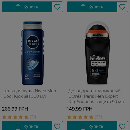
Гель для душа Nivea Men
Дезодорант шариковый
Сool Kick 3в1 500 мл
L'Oréal Paris Men Expert
Карбоновая защита 50 мл
266,99 ГРН
149,99 ГРН