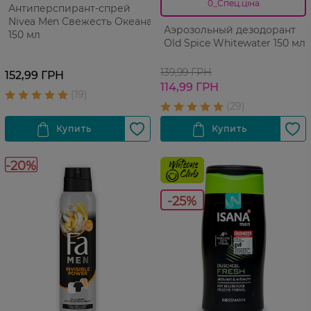
0_Спец.ціна
Антиперспирант-спрей
Nivea Men Свежесть Океана
Аэрозольный дезодорант
150 мл
Old Spice Whitewater 150 мл
139,99 ГРН
152,99 ГРН
114,99 ГРН
-20%
-25%