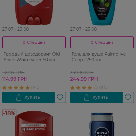
27 07 - 23 08
27 07 - 23 08
0_Спец.ціна
0_Спец.ціна
Твердый дезодорант Old
Гель для душа Palmolive
Spice Whitewater 50 мл
Спорт 750 мл
139,99 ГРН
349,99 ГРН
114,99 ГРН
244,99 ГРН
-18%