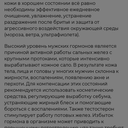
кожи в хорошем состоянии всё равно
необходимы эффективное ежедневное
очищение, увлажнение, устранение
раздражения после бритья и защита от
агрессивного воздействия окружающей среды
(мороза, ветра, ультрафиолета).
Высокий уровень мужских гормонов является
причиной активной работы сальных желез с
крупными протоками, которые интенсивно
вырабатывают кожное сало. В результате кожа
тела, лица и головы у многих мужчин склонна к
жирности, воспалениям, появлению акне и
перхоти. Для компенсации этих состояний
рекомендуется использовать косметические
средства, регулирующие выработку себума,
устраняющие жирный блеск и помогающие
бороться с воспалениями. Также тестостерон
стимулирует работу потовых желез. Избыток
гормона в организме может приводить к
повышенному потоотделению, что также требует