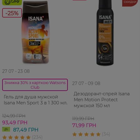
скидки
-25%
27 07 - 23 08
Знижка 30% з карткою Watsons
27 07 - 09 08
Club
Дезодорант-спрей Isana
Гель для душа мужской
Men Motion Protect
Isana Men Sport 3 в 1 300 мл.
мужской 150 мл
124,99 ГРН
119,99 ГРН
93,49 ГРН
71,99 ГРН
87,49 ГРН