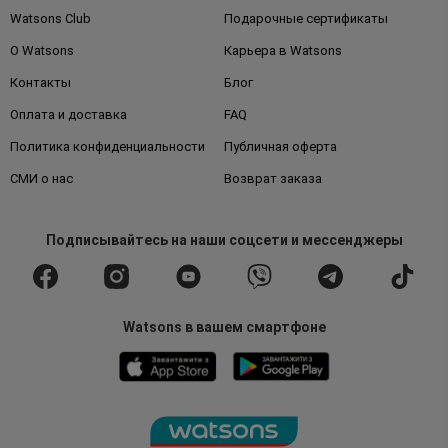
Watsons Club
Подарочные сертификаты
О Watsons
Карьера в Watsons
Контакты
Блог
Оплата и доставка
FAQ
Политика конфиденциальности
Публичная оферта
СМИ о нас
Возврат заказа
Подписывайтесь
на наши соцсети
и мессенджеры
Watsons в вашем смартфоне