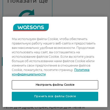
Показати ще
Мы используем файлы Cookie, чтобы обеспечить
правильную работу нашего веб-сайта и предоставить
вам максимально удобные возможности. Продолжая
использовать наш сайт, вы соглашаетесь на
использование файлов Cookie. Если вы хотите узнать
больше об использовании нами файлов Cookie и/или
изменить свои предпочтения в отношении файлов
Cookie, пожалуйста, посетите страницу
Политика
конфиденциальности
Мужская косметика для тела —
Настроить файлы Cookie
ежедневный уход, свежесть и
комфорт
Принять все файлы Cookie
Гели для душа, спреи, кремы для тела и