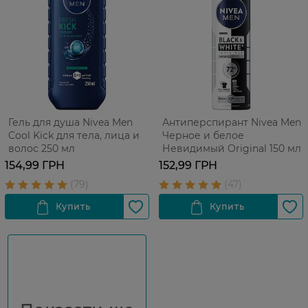
Гель для душа Nivea Men
Антиперспирант Nivea Men
Cool Kick для тела, лица и
Черное и белое
волос 250 мл
Невидимый Original 150 мл
154,99 ГРН
152,99 ГРН