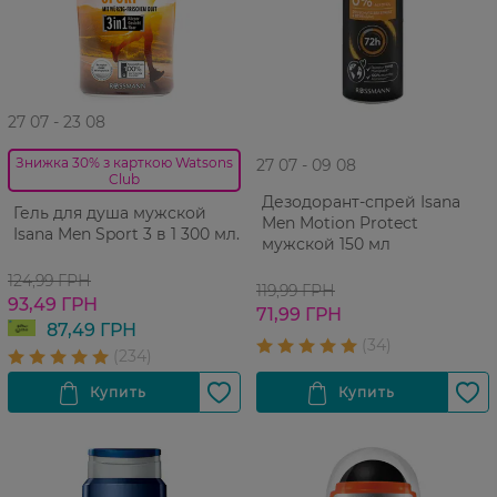
27 07 - 23 08
Знижка 30% з карткою Watsons
27 07 - 09 08
Club
Дезодорант-спрей Isana
Гель для душа мужской
Men Motion Protect
Isana Men Sport 3 в 1 300 мл.
мужской 150 мл
124,99 ГРН
119,99 ГРН
93,49 ГРН
71,99 ГРН
87,49 ГРН