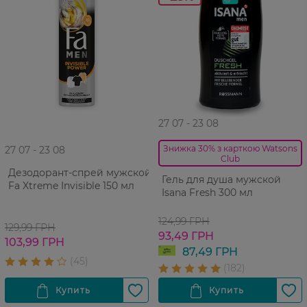
27 07 - 23 08
Знижка 30% з карткою Watsons
27 07 - 23 08
Club
Дезодорант-спрей мужской
Гель для душа мужской
Fa Xtreme Invisible 150 мл
Isana Fresh 300 мл
124,99 ГРН
129,99 ГРН
93,49 ГРН
103,99 ГРН
87,49 ГРН