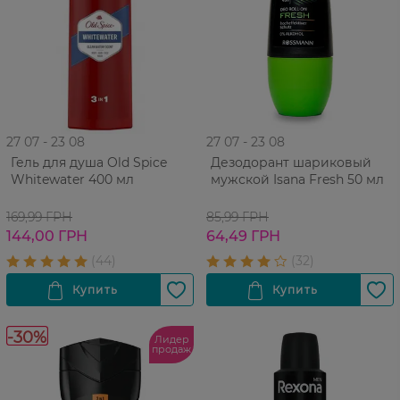
27 07 - 23 08
27 07 - 23 08
Гель для душа Old Spice
Дезодорант шариковый
Whitewater 400 мл
мужской Isana Fresh 50 мл
169,99 ГРН
85,99 ГРН
144,00 ГРН
64,49 ГРН
-30%
Лидер
продаж