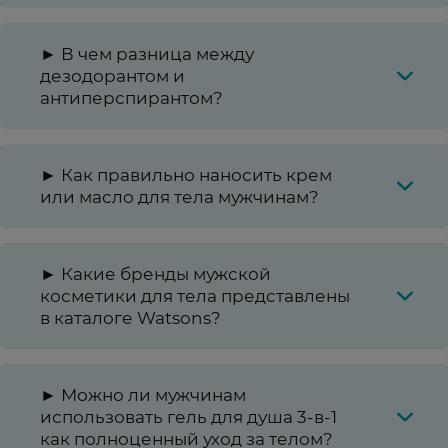
► В чем разница между
дезодорантом и
антиперспирантом?
► Как правильно наносить крем
или масло для тела мужчинам?
► Какие бренды мужской
косметики для тела представлены
в каталоге Watsons?
► Можно ли мужчинам
использовать гель для душа 3-в-1
как полноценный уход за телом?