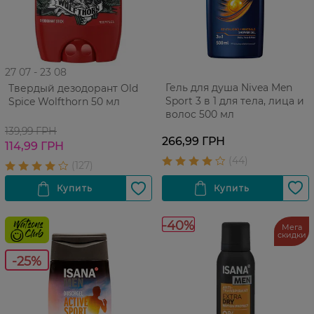
27 07 - 23 08
Гель для душа Nivea Men
Твердый дезодорант Old
Sport 3 в 1 для тела, лица и
Spice Wolfthorn 50 мл
волос 500 мл
139,99 ГРН
266,99 ГРН
114,99 ГРН
-40%
Мега
скидки
-25%