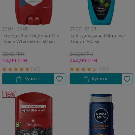
27 07 - 23 08
27 07 - 23 08
Твердый дезодорант Old
Гель для душа Palmolive
Spice Whitewater 50 мл
Спорт 750 мл
139,99 ГРН
349,99 ГРН
114,99 ГРН
244,99 ГРН
-18%