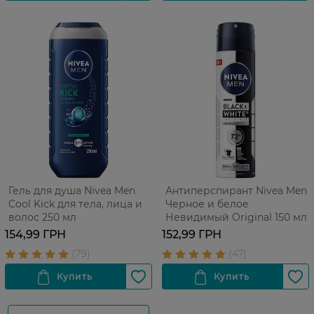
Гель для душа Nivea Men
Антиперспирант Nivea Men
Cool Kick для тела, лица и
Черное и белое
волос 250 мл
Невидимый Original 150 мл
154,99 ГРН
152,99 ГРН