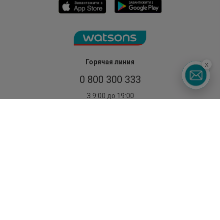
Горячая линия
x
0 800 300 333
З 9:00 до 19:00
Без выходных
©2014 - 2026. Условия использования сайта