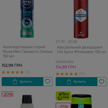
27 07 - 23 08
Антиперспирант-спрей
Аэрозольный дезодорант
Nivea Men Свежесть Океана
Old Spice Whitewater 150 мл
150 мл
139,99 ГРН
152,99 ГРН
114,99 ГРН
-20%
-25%