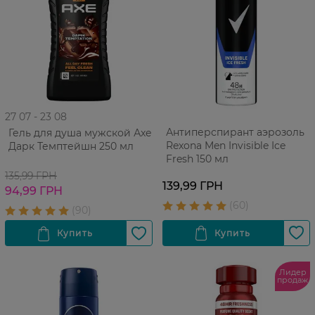
27 07 - 23 08
Антиперспирант аэрозоль
Гель для душа мужской Аxe
Rexona Men Invisible Ice
Дарк Темптейшн 250 мл
Fresh 150 мл
135,99 ГРН
139,99 ГРН
94,99 ГРН
Лидер
продаж