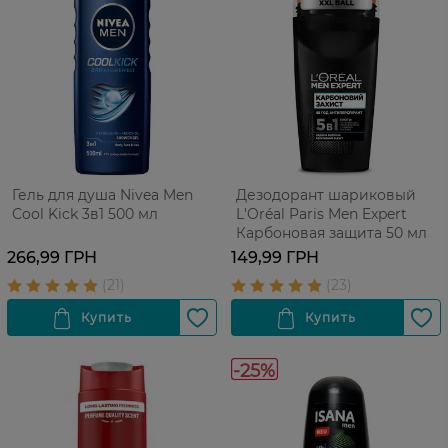
Гель для душа Nivea Men
Дезодорант шариковый
Сool Kick 3в1 500 мл
L'Oréal Paris Men Expert
Карбоновая защита 50 мл
266,99 ГРН
149,99 ГРН
-25%