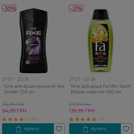
-30%
-21%
27 07 - 23 08
27 07 - 23 08
Гель для душа мужской Аxe
Гель для душа Fa Men Sport
Эксайт 250 мл
Взрыв энергии 400 мл
135,99 ГРН
177,99 ГРН
94,99 ГРН
139,99 ГРН