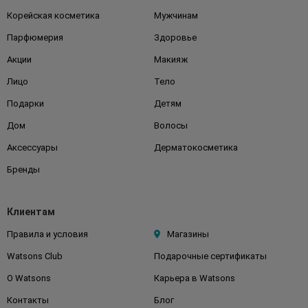
Корейская косметика
Мужчинам
Парфюмерия
Здоровье
Акции
Макияж
Лицо
Тело
Подарки
Детям
Дом
Волосы
Аксессуары
Дерматокосметика
Бренды
Клиентам
Правила и условия
Магазины
Watsons Club
Подарочные сертификаты
О Watsons
Карьера в Watsons
Контакты
Блог