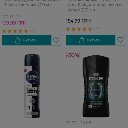
Cool Kick для тела, лица и
Взрыв энергии 400 мл
волос 250 мл
177,99 ГРН
154,99 ГРН
139,99 ГРН
-30%
27 07 - 23 08