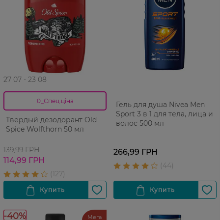
27 07 - 23 08
0_Спец.ціна
Гель для душа Nivea Men
Sport 3 в 1 для тела, лица и
Твердый дезодорант Old
волос 500 мл
Spice Wolfthorn 50 мл
139,99 ГРН
266,99 ГРН
114,99 ГРН
-40%
Мега