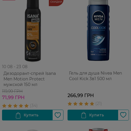
скидки
10 08 - 23 08
Гель для душа Nivea Men
Дезодорант-спрей Isana
Сool Kick 3в1 500 мл
Men Motion Protect
мужской 150 мл
119,99 ГРН
266,99 ГРН
71,99 ГРН