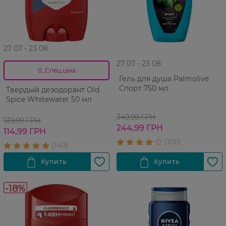
27 07 - 23 08
27 07 - 23 08
0_Спец.ціна
Гель для душа Palmolive
Спорт 750 мл
Твердый дезодорант Old
Spice Whitewater 50 мл
349,99 ГРН
139,99 ГРН
244,99 ГРН
114,99 ГРН
-18%