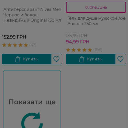
0_Спец.ціна
Антиперспирант Nivea Men
Черное и белое
Гель для душа мужской Аxe
Невидимый Original 150 мл
Аполло 250 мл
135,99 ГРН
152,99 ГРН
94,99 ГРН
Показати ще