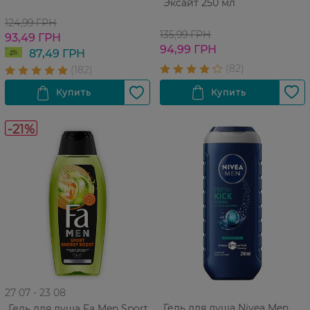
Эксайт 250 мл
124,99 ГРН
135,99 ГРН
93,49 ГРН
94,99 ГРН
87,49 ГРН
-21%
27 07 - 23 08
Гель для душа Nivea Men
Гель для душа Fa Men Sport