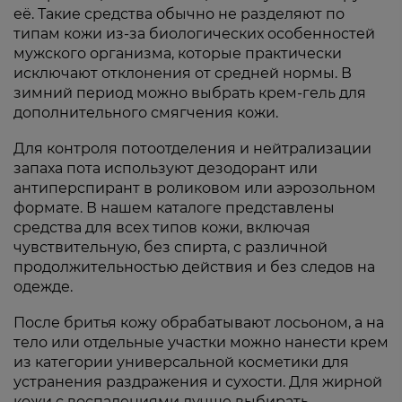
её. Такие средства обычно не разделяют по
типам кожи из-за биологических особенностей
мужского организма, которые практически
исключают отклонения от средней нормы. В
зимний период можно выбрать крем-гель для
дополнительного смягчения кожи.
Для контроля потоотделения и нейтрализации
запаха пота используют дезодорант или
антиперспирант в роликовом или аэрозольном
формате. В нашем каталоге представлены
средства для всех типов кожи, включая
чувствительную, без спирта, с различной
продолжительностью действия и без следов на
одежде.
После бритья кожу обрабатывают лосьоном, а на
тело или отдельные участки можно нанести крем
из категории универсальной косметики для
устранения раздражения и сухости. Для жирной
кожи с воспалениями лучше выбирать