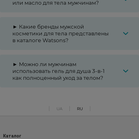
или масло для тела мужчинам?
► Какие бренды мужской
косметики для тела представлены
в каталоге Watsons?
► Можно ли мужчинам
использовать гель для душа 3-в-1
как полноценный уход за телом?
UA
RU
Каталог