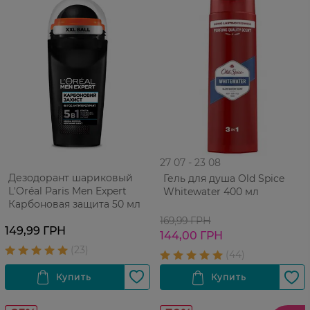
27 07 - 23 08
Дезодорант шариковый
Гель для душа Old Spice
L'Oréal Paris Men Expert
Whitewater 400 мл
Карбоновая защита 50 мл
169,99 ГРН
149,99 ГРН
144,00 ГРН