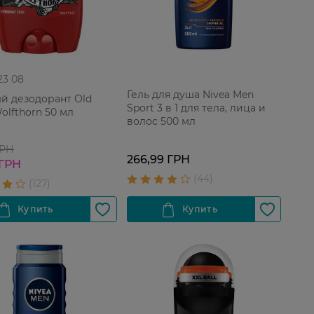
 23 08
Гель для душа Nivea Men
й дезодорант Old
Sport 3 в 1 для тела, лица и
olfthorn 50 мл
волос 500 мл
ГРН
266,99 ГРН
 ГРН