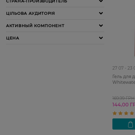
27 07 - 23 
Гель для 
Whitewate
169,99 ГРН
144,00 Г