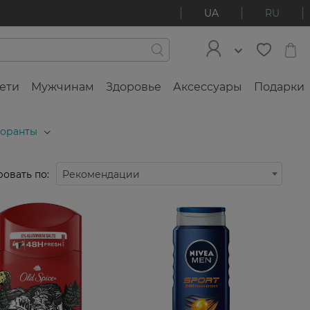
UA
RU
ети
Мужчинам
Здоровье
Аксессуары
Подарки
доранты
овать по:
Рекомендации