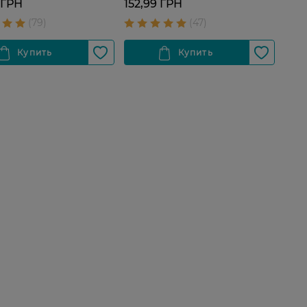
 ГРН
152,99 ГРН