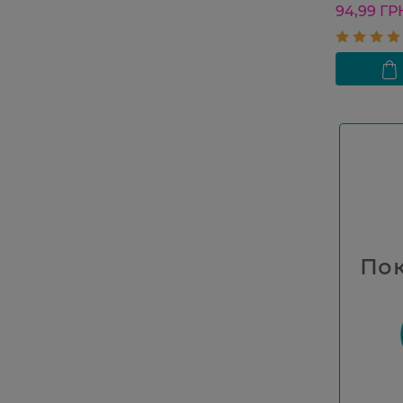
94,99 ГР
Пок