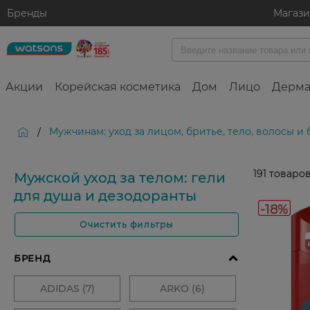
Бренды
Магаз
Акции
Корейская косметика
Дом
Лицо
Дерма
Мужчинам: уход за лицом, бритье, тело, волосы и
/
191
товаров
Мужской уход за телом: гели
для душа и дезодоранты
-18%
Очистить фильтры