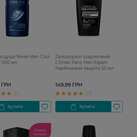
ля душа Nivea Men Сool
Дезодорант шариковый
1 500 мл
L'Oréal Paris Men Expert
Карбоновая защита 50 мл
 ГРН
149,99 ГРН
Лидер
продаж