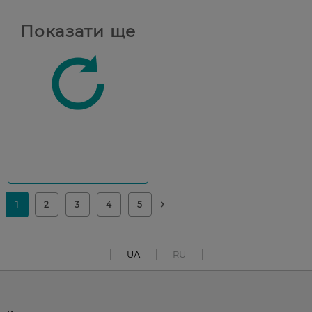
Показати ще
UA
RU