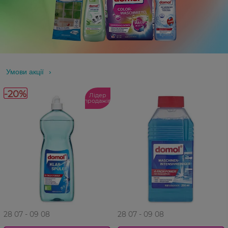
Умови акції
-20%
Лідер
продажів
28 07 - 09 08
28 07 - 09 08