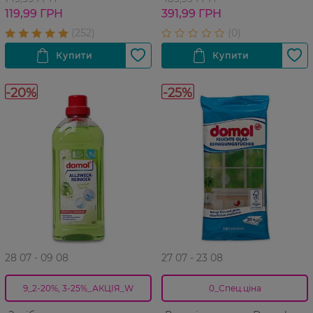
119,99 ГРН
391,99 ГРН
-20%
-25%
28 07 - 09 08
27 07 - 23 08
9_2-20%, 3-25%_АКЦІЯ_W
0_Спец.ціна