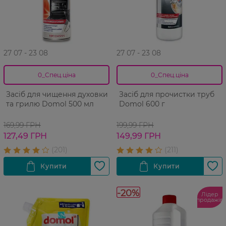
27 07 - 23 08
27 07 - 23 08
0_Спец.ціна
0_Спец.ціна
Засіб для чищення духовки
Засіб для прочистки труб
та грилю Domol 500 мл
Domol 600 г
169,99 ГРН
199,99 ГРН
127,49 ГРН
149,99 ГРН
-20%
Лідер
продажів