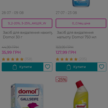
28 07 - 09 08
27 07 - 23 08
9_2-20%, 3-25%_АКЦІЯ_W
0_Спец.ціна
Засіб для видалення накипу
Засіб для видалення
Domol 30 г
нальоту Domol 750 мл
44,99 ГРН
159,99 ГРН
35,99 ГРН
127,99 ГРН
-25%