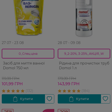
27 07 - 23 08
28 07 - 09 08
0_Спец.ціна
9_2-20%, 3-25%_АКЦІЯ_W
Засіб для миття ванної
Рідина для прочистки труб
Domol 750 мл
Domol 1 л
119,99 ГРН
179,99 ГРН
101,99 ГРН
143,99 ГРН