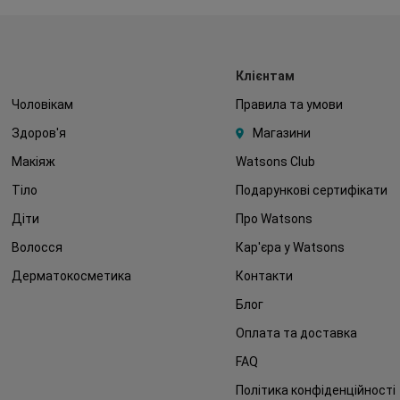
Клієнтам
Чоловікам
Правила та умови
Здоров'я
Магазини
Макіяж
Watsons Club
Тіло
Подарункові сертифікати
Діти
Про Watsons
Волосся
Кар'єра у Watsons
Дерматокосметика
Контакти
Блог
Оплата та доставка
FAQ
Політика конфіденційності