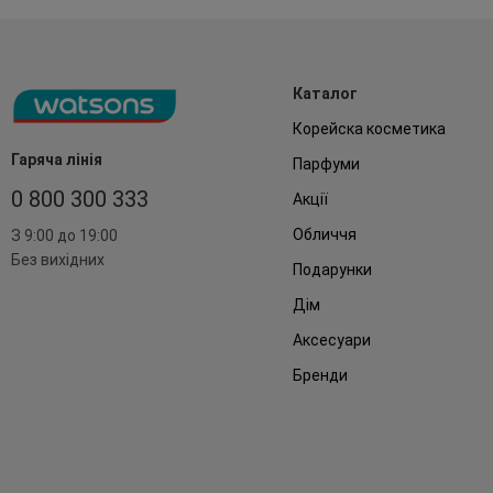
Каталог
Корейска косметика
Гаряча лінія
Парфуми
0 800 300 333
Акції
Обличчя
З 9:00 до 19:00
Без вихідних
Подарунки
Дім
Аксесуари
Бренди