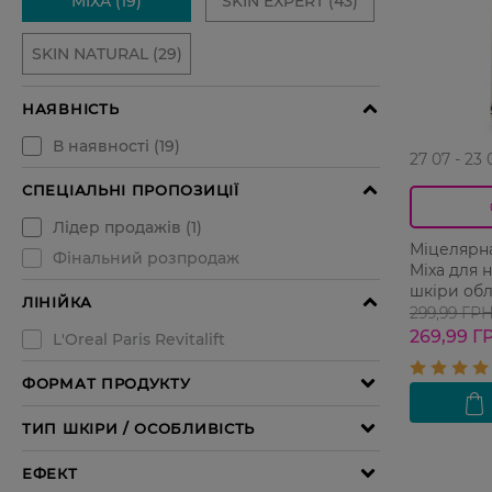
27 07 - 23 
Міцелярна
Mixa для 
шкіри обл
299,99 ГР
269,99 Г