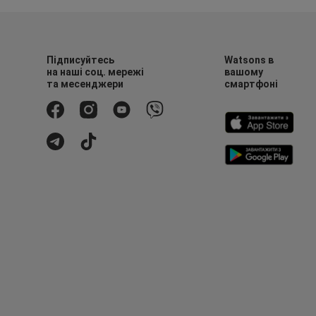
Підписуйтесь
Watsons в
на наші соц. мережі
вашому
та месенджери
смартфоні