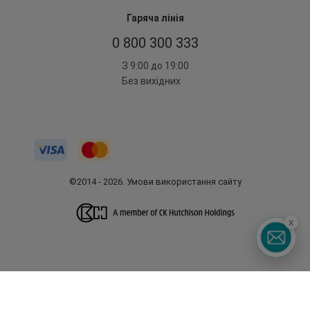
Гаряча лінія
0 800 300 333
З 9:00 до 19:00
Без вихідних
©2014 - 2026. Умови використання сайту
x