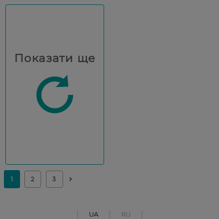
Показати ще
UA
RU