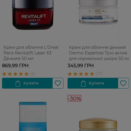
Крем для обличчя L'Oreal
Крем для обличчя денний
Paris Revitalift Laser X3
Dermo Expertise Тріо актив
Денний 50 мл
для нормальної шкіри 50 мл
869,99 ГРН
345,99 ГРН
-30%