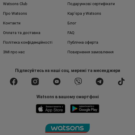
Watsons Club
Подарункові сертифікати
Про Watsons
Кар'єра у Watsons
Контакти
Блог
Оплата та доставка
FAQ
Політика конфіденційності
Публічна оферта
ЗМІ про нас
Повернення замовлення
Підписуйтесь
на наші соц. мережі
та месенджери
Watsons в вашому смартфоні