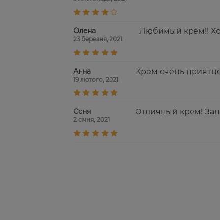
Олeна
Любимый крем!! Хо
23 березня, 2021
Анна
Крем очень приятно 
19 лютого, 2021
Соня
Отличный крем! Зап
2 січня, 2021