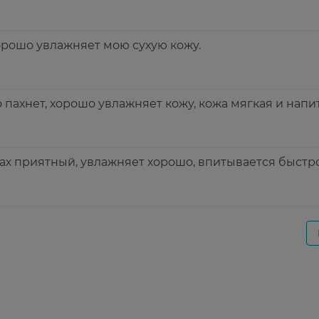
рошо увлажняет мою сухую кожу.
пахнет, хорошо увлажняет кожу, кожа мягкая и напи
ах приятный, увлажняет хорошо, впитывается быстро