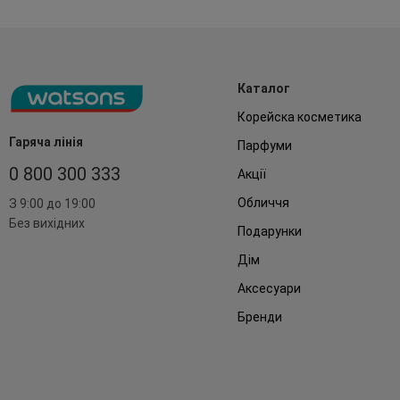
Каталог
Корейска косметика
Гаряча лінія
Парфуми
0 800 300 333
Акції
Обличчя
З 9:00 до 19:00
Без вихідних
Подарунки
Дім
Аксесуари
Бренди