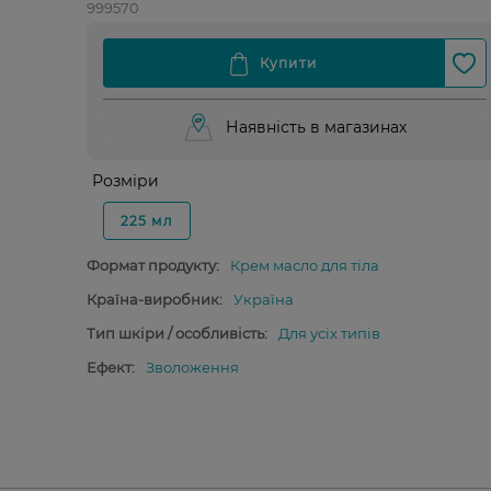
999570
Наявність в магазинах
Розміри
225 мл
Формат продукту:
Крем масло для тіла
Країна-виробник:
Україна
Тип шкіри / особливість:
Для усіх типів
Ефект:
Зволоження