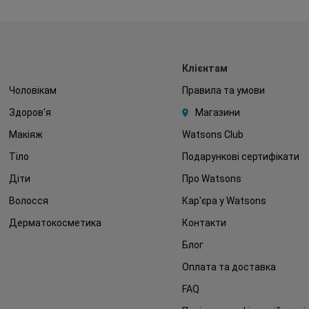
Клієнтам
Чоловікам
Правила та умови
Здоров'я
Магазини
Макіяж
Watsons Club
Тіло
Подарункові сертифікати
Діти
Про Watsons
Волосся
Кар'єра у Watsons
Дерматокосметика
Контакти
Блог
Оплата та доставка
FAQ