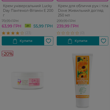
Крем універсальний Lucky
Крем для обличчя рук і тіла
Day Пантенол-Вітамін Е 200
Dove Живильний догляд
г
250 мл
79,99 ГРН
299,99 ГРН
63,99 ГРН
55,99 ГРН
239,99 ГРН
-20%