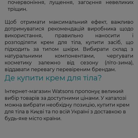
почервоніння, лущення, загоєння невеликих
тріщин.
Щоб отримати максимальний ефект, важливо
дотримуватися рекомендацій виробника щодо
використання, правильно наносити і
розподіляти крем для тіла, купити засіб, що
підходить за типом шкіри. Вибирати склад з
натуральними компонентами, чергувати
косметику залежно від сезону (літо-зима),
віддавати перевагу перевіреним брендам.
Де купити крем для тіла?
Інтернет-магазин Watsons пропонує великий
вибір товарів за доступними цінами. У каталозі
можна вибрати необхідну позицію, купити крем
для тіла в Києві та по всій Україні з доставкою в
будь-яке місто країни.