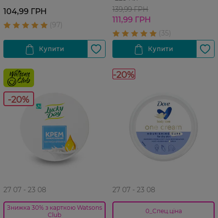
139,99 ГРН
104,99 ГРН
111,99 ГРН
-20%
-20%
27 07 - 23 08
27 07 - 23 08
Знижка 30% з карткою Watsons
0_Спец.ціна
Club