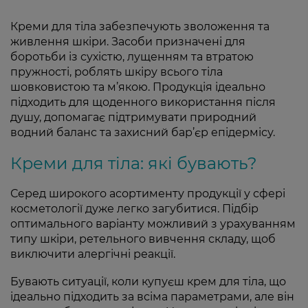
Креми для тіла забезпечують зволоження та
живлення шкіри. Засоби призначені для
боротьби із сухістю, лущенням та втратою
пружності, роблять шкіру всього тіла
шовковистою та м’якою. Продукція ідеально
підходить для щоденного використання після
душу, допомагає підтримувати природний
водний баланс та захисний бар’єр епідермісу.
Креми для тіла: які бувають?
Серед широкого асортименту продукції у сфері
косметології дуже легко загубитися. Підбір
оптимального варіанту можливий з урахуванням
типу шкіри, ретельного вивчення складу, щоб
виключити алергічні реакції.
Бувають ситуації, коли купуєш крем для тіла, що
ідеально підходить за всіма параметрами, але він