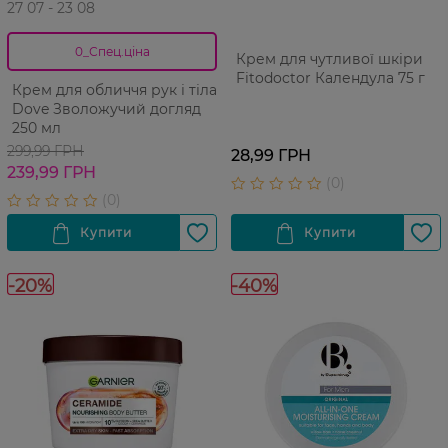
27 07 - 23 08
0_Спец.ціна
Крем для чутливої шкіри
Fitodoctor Календула 75 г
Крем для обличчя рук і тіла
Dove Зволожучий догляд
250 мл
299,99 ГРН
28,99 ГРН
239,99 ГРН
-20%
-40%