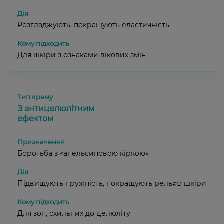
Розгладжують, покращують еластичність
Для шкіри з ознаками вікових змін
З антицелюлітним
ефектом
Боротьба з «апельсиновою кіркою»
Підвищують пружність, покращують рельєф шкіри
Для зон, схильних до целюліту