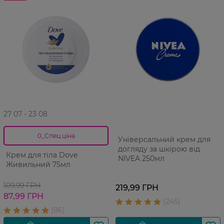
27 07 - 23 08
0_Спец.ціна
Універсальний крем для
догляду за шкірою від
Крем для тіла Dove
NIVEA 250мл
Живильний 75мл
109,99 ГРН
219,99 ГРН
87,99 ГРН