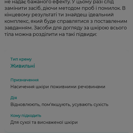
не надає бажаного ефекту. У цьому разі слід
замінити засіб, діючи методом проб і помилок. В
кінцевому результаті ти знайдеш ідеальний
комплекс, який буде справлятися з поставленим
завданням. Засоби для догляду за шкірою всього
тіла можна розділити на такі підвиди:
Живильні
Насичення шкіри поживними речовинами
Відновлюють, пом’якшують, усувають сухість
Для сухої та виснаженої шкіри