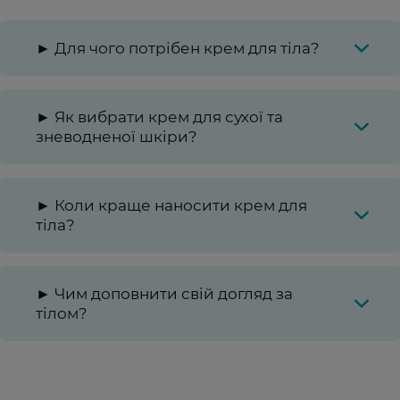
► Для чого потрібен крем для тіла?
► Як вибрати крем для сухої та
зневодненої шкіри?
► Коли краще наносити крем для
тіла?
► Чим доповнити свій догляд за
тілом?