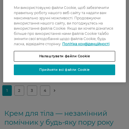
Ми використовуємо файли Cookie, щоб забезпечити
правильну роботу нашого веб-сайту та надати вам
Показати ще
максимально зручні можливості. Продовжуючи
використання нашого сайту, ви погоджуєтесь на
використання файлів Cookie. Якщо ви хочете дізнатися
більше про використання нами файлів Cookie та/або
змінити свої вподобання щодо файлів Cookie, будь
ласка, відвідайте сторінку
Політіка конфіденційності
Налаштувати файли Cookie
Прийняти всі файли Cookie
Крем для тіла — незамінний
помічник у будь-яку пору року