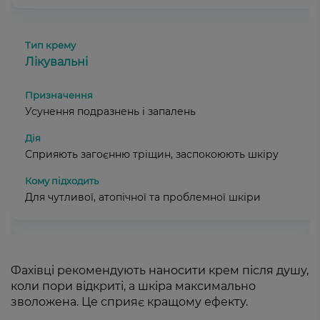
Лікувальні
Усунення подразнень і запалень
Сприяють загоєнню тріщин, заспокоюють шкіру
Для чутливої, атопічної та проблемної шкіри
Фахівці рекомендують наносити крем після душу,
коли пори відкриті, а шкіра максимально
зволожена. Це сприяє кращому ефекту.