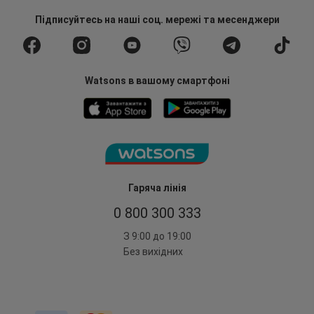
Підписуйтесь
на наші соц. мережі
та месенджери
Watsons в вашому смартфоні
Гаряча лінія
0 800 300 333
З 9:00 до 19:00
Без вихідних