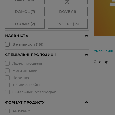
Умови акції
0
товарів 