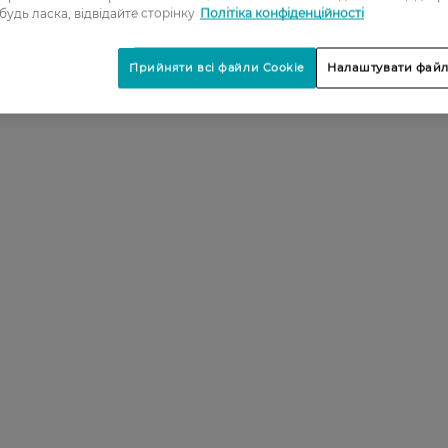
 будь ласка, відвідайте сторінку
Політіка конфіденційності
Прийняти всі файли Cookie
Налаштувати файл