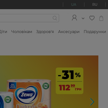
UA
RU
Діти
Чоловікам
Здоров'я
Аксесуари
Подарунки