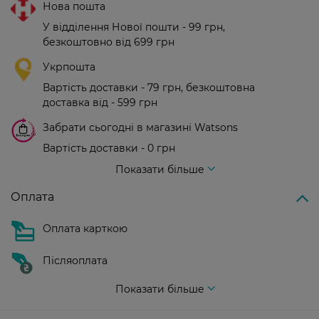
Нова пошта
У відділення Нової пошти - 99 грн,
безкоштовно від 699 грн
Укрпошта
Вартість доставки - 79 грн, безкоштовна
доставка від - 599 грн
Забрати сьогодні в магазині Watsons
Вартість доставки - 0 грн
Вартість доставки - 99 грн, безкоштовна доставка від - 699 грн
Показати більше
Оплата
Оплата карткою
Післяоплата
Показати більше