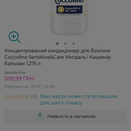
Концентрований кондиціонер для білизни
Coccolino Sensitive&Care Мигдаль і Кашемір
бальзам 1.275 л
299,99 ГРН
209,99 ГРН
Період акції:
27 07 - 23 08
0
Ваш відгук може стати першим
для цього товару
Наявність в магазинах