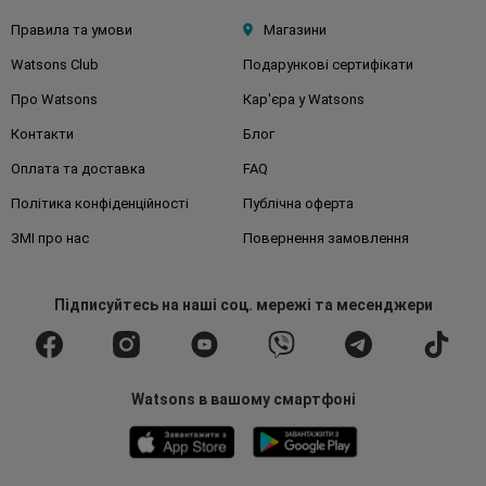
Правила та умови
Магазини
Watsons Club
Подарункові сертифікати
Про Watsons
Кар'єра у Watsons
Контакти
Блог
Оплата та доставка
FAQ
Політика конфіденційності
Публічна оферта
ЗМІ про нас
Повернення замовлення
Підписуйтесь
на наші соц. мережі
та месенджери
Watsons в вашому смартфоні