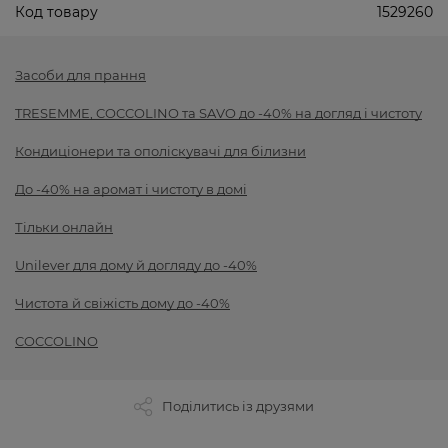
Код товару
1529260
Засоби для прання
TRESEMME, COCCOLINO та SAVO до -40% на догляд і чистоту
Кондиціонери та ополіскувачі для білизни
До -40% на аромат і чистоту в домі
Тільки онлайн
Unilever для дому й догляду до -40%
Чистота й свіжість дому до -40%
COCCOLINO
Поділитись із друзями