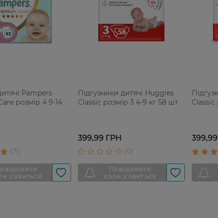
дитячі Pampers
Підгузники дитячі Huggies
Підгуз
are розмір 4 9-14
Classic розмір 3 4-9 кг 58 шт
Classic
399,99 ГРН
399,99