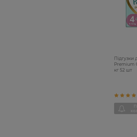
Підгузки 
Premium C
кг 52 шт