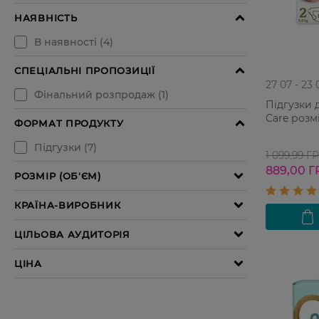
27 07 - 23 
Підгузки 
Care розмі
1 099,99 Г
889,00 Г