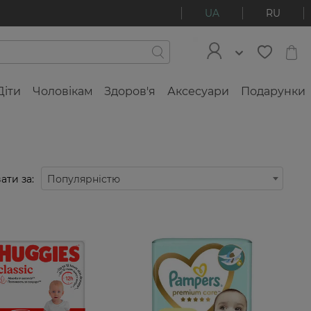
UA
RU
Діти
Чоловікам
Здоров'я
Аксесуари
Подарунки
ати за:
Популярністю