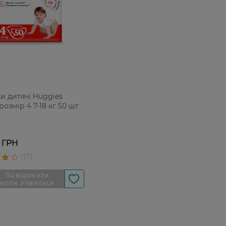
ки дитячі Huggies
 розмір 4 7-18 кг 50 шт
 ГРН