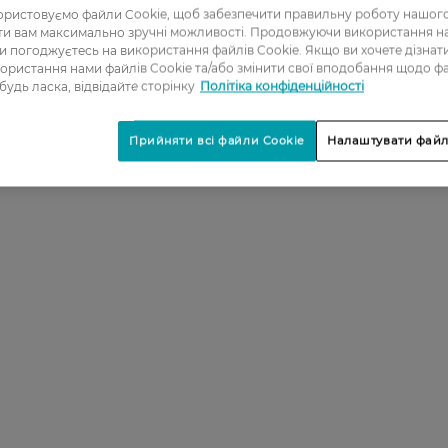
ристовуємо файли Cookie, щоб забезпечити правильну роботу нашого
ати вам максимально зручні можливості. Продовжуючи використання 
ви погоджуєтесь на використання файлів Cookie. Якщо ви хочете дізнат
ористання нами файлів Cookie та/або змінити свої вподобання щодо ф
 будь ласка, відвідайте сторінку
Політіка конфіденційності
Прийняти всі файли Cookie
Налаштувати файл