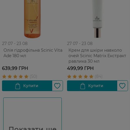
27 07 - 23 08
27 07 - 23 08
Олія гідрофільна Scinic Vita
Крем для шкіри навколо
Ade 180 мл
очей Scinic Matrix Екстракт
равлика 30 мл
639,99 ГРН
499,99 ГРН
Показати ще