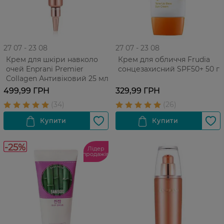
27 07 - 23 08
27 07 - 23 08
Крем для шкіри навколо
Крем для обличчя Frudia
очей Enprani Premier
сонцезахисний SPF50+ 50 г
Collagen Антивіковий 25 мл
499,99 ГРН
329,99 ГРН
-25%
Лідер
продажів