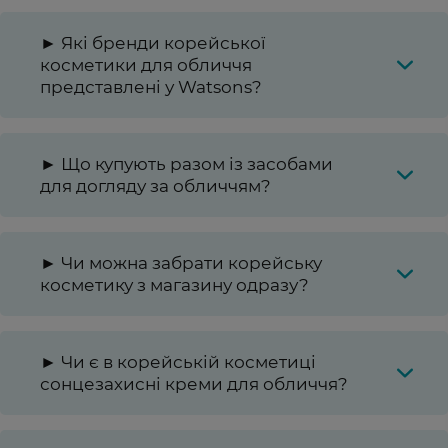
► Які бренди корейської
косметики для обличчя
представлені у Watsons?
► Що купують разом із засобами
для догляду за обличчям?
► Чи можна забрати корейську
косметику з магазину одразу?
► Чи є в корейській косметиці
сонцезахисні креми для обличчя?