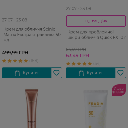
27 07 - 23 08
27 07 - 23 08
0_Спец.ціна
Крем для обличчя Scinic
Крем для проблемної
Matrix Екстракт равлика 50
шкіри обличчя Quick FX 10 г
мл
84,99 ГРН
499,99 ГРН
63,49 ГРН
Лідер
продажів