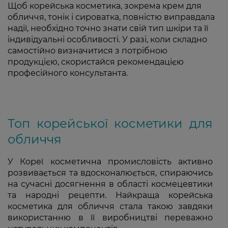
Щоб корейська косметика, зокрема крем для
обличчя, тонік і сироватка, повністю виправдала
надії, необхідно точно знати свій тип шкіри та її
індивідуальні особливості. У разі, коли складно
самостійно визначитися з потрібною
продукцією, скористайся рекомендацією
професійного консультанта.
Топ корейської косметики для
обличчя
У Кореї косметична промисловість активно
розвивається та вдосконалюється, спираючись
на сучасні досягнення в області космецевтики
та народні рецепти. Найкраща корейська
косметика для обличчя стала такою завдяки
використанню в її виробництві переважно