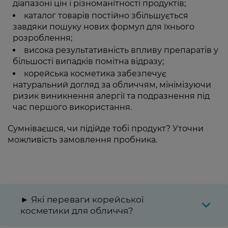
діапазоні цін і різноманітності продуктів;
каталог товарів постійно збільшується
завдяки пошуку нових формул для їхнього
розроблення;
висока результативність впливу препаратів у
більшості випадків помітна відразу;
корейська косметика забезпечує
натуральний догляд за обличчям, мінімізуючи
ризик виникнення алергії та подразнення під
час першого використання.
Сумніваєшся, чи підійде тобі продукт? Уточни
можливість замовлення пробника.
► Які переваги корейської
косметики для обличчя?