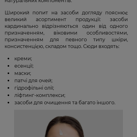
натуральних компонентів.
Широкий попит на засоби догляду пояснює
великий асортимент продукції: засоби
кардинально відрізняються один від одного
призначенням, віковими особливостями,
призначенням для певного типу шкіри,
консистенцією, складом тощо. Сюди входять:
креми;
есенції;
маски;
патчі для очей;
гідрофільні олії;
ліфтинг-комплекси;
засоби для очищення та багато іншого.