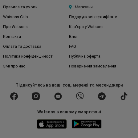
Правила та умови
Магазини
Watsons Club
Подарункові сертифікати
Про Watsons
Кар'єра у Watsons
Контакти
Блог
Оплата та доставка
FAQ
Політика конфіденційності
Публічна оферта
ЗМІ про нас
Повернення замовлення
Підписуйтесь
на наші соц. мережі
та месенджери
Watsons в вашому смартфоні