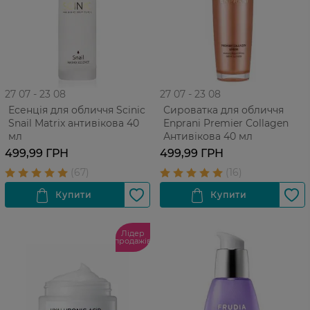
27 07 - 23 08
27 07 - 23 08
Есенція для обличчя Scinic
Сироватка для обличчя
Snail Matrix антивікова 40
Enprani Premier Collagen
мл
Антивікова 40 мл
499,99 ГРН
499,99 ГРН
Лідер
продажів