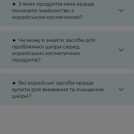
► З яких продуктів мені краще
починати знайомство з
корейською косметикою?
► Чи можу я знайти засоби для
проблемної шкіри серед
корейських косметичних
продуктів?
► Які корейські засоби краще
купити для вмивання та очищення
шкіри?