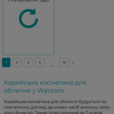
Корейська косметика для
обличчя у Watsons
Корейська косметика для обличчя будується на
поетапному догляді, де кожен засіб виконує свою
чітку функцію. Такий підхід відомий як 7 етапів