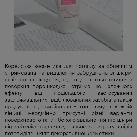
Корейська косметика для догляду за обличчям
спрямована на видалення забруднень зі шкіри,
оскільки вважається, що недостатньо очищена
поверхня перешкоджає отриманню належного
ефекту від подальшого застосування
зволожувальних і відбілювальних засобів, а також
продуктів, що вирівнюють тон. Тому в кожній
лінійці неодмінно присутні різні варіанти
поверхневого та глибокого звільнення пір шкіри
від епітелію, надлишку сального секрету, слідів
потовиділення та декоративної косметики.