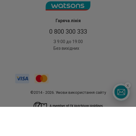
Гаряча лінія
0 800 300 333
З 9:00 до 19:00
Без вихідних
x
©2014 - 2026. Умови використання сайту