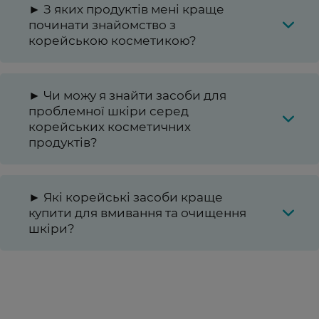
► З яких продуктів мені краще
починати знайомство з
корейською косметикою?
► Чи можу я знайти засоби для
проблемної шкіри серед
корейських косметичних
продуктів?
► Які корейські засоби краще
купити для вмивання та очищення
шкіри?