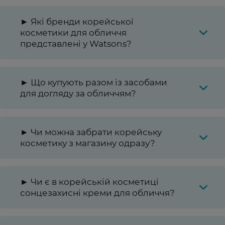
► Які бренди корейської
косметики для обличчя
представлені у Watsons?
► Що купують разом із засобами
для догляду за обличчям?
► Чи можна забрати корейську
косметику з магазину одразу?
► Чи є в корейській косметиці
сонцезахисні креми для обличчя?