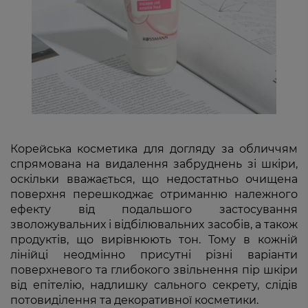
Корейська косметика для догляду за обличчям
спрямована на видалення забруднень зі шкіри,
оскільки вважається, що недостатньо очищена
поверхня перешкоджає отриманню належного
ефекту від подальшого застосування
зволожувальних і відбілювальних засобів, а також
продуктів, що вирівнюють тон. Тому в кожній
лінійці неодмінно присутні різні варіанти
поверхневого та глибокого звільнення пір шкіри
від епітелію, надлишку сального секрету, слідів
потовиділення та декоративної косметики.