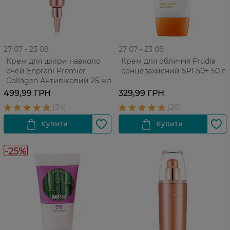
27 07 - 23 08
27 07 - 23 08
Крем для шкіри навколо
Крем для обличчя Frudia
очей Enprani Premier
сонцезахисний SPF50+ 50 г
Collagen Антивіковий 25 мл
499,99 ГРН
329,99 ГРН
-25%