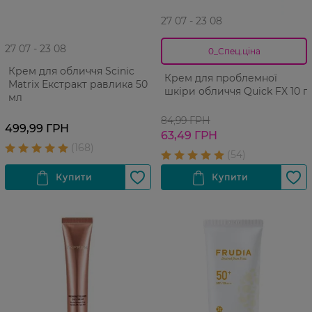
27 07 - 23 08
27 07 - 23 08
0_Спец.ціна
Крем для обличчя Scinic
Крем для проблемної
Matrix Екстракт равлика 50
шкіри обличчя Quick FX 10 г
мл
84,99 ГРН
499,99 ГРН
63,49 ГРН