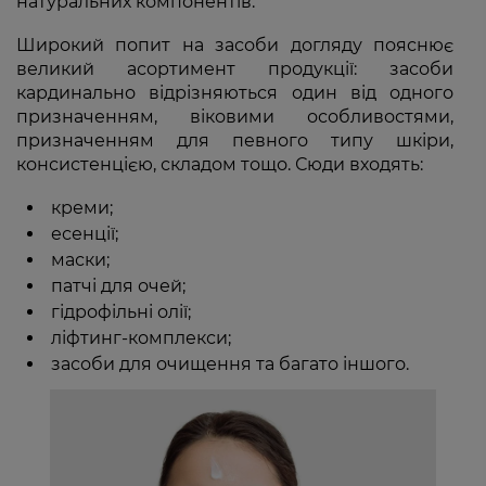
натуральних компонентів.
Широкий попит на засоби догляду пояснює
великий асортимент продукції: засоби
кардинально відрізняються один від одного
призначенням, віковими особливостями,
призначенням для певного типу шкіри,
консистенцією, складом тощо. Сюди входять:
креми;
есенції;
маски;
патчі для очей;
гідрофільні олії;
ліфтинг-комплекси;
засоби для очищення та багато іншого.