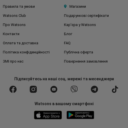
Правила та умови
Магазини
Watsons Club
Подарункові сертифікати
Про Watsons
Кар'єра у Watsons
Контакти
Блог
Оплата та доставка
FAQ
Політика конфіденційності
Публічна оферта
ЗМІ про нас
Повернення замовлення
Підписуйтесь
на наші соц. мережі
та месенджери
Watsons в вашому смартфоні