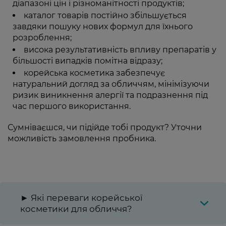
діапазоні цін і різноманітності продуктів;
каталог товарів постійно збільшується
завдяки пошуку нових формул для їхнього
розроблення;
висока результативність впливу препаратів у
більшості випадків помітна відразу;
корейська косметика забезпечує
натуральний догляд за обличчям, мінімізуючи
ризик виникнення алергії та подразнення під
час першого використання.
Сумніваєшся, чи підійде тобі продукт? Уточни
можливість замовлення пробника.
► Які переваги корейської
косметики для обличчя?