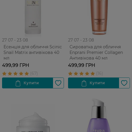
27 07 - 23 08
27 07 - 23 08
Есенція для обличчя Scinic
Сироватка для обличчя
Snail Matrix антивікова 40
Enprani Premier Collagen
мл
Антивікова 40 мл
499,99 ГРН
499,99 ГРН