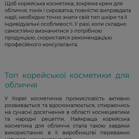
Щоб корейська косметика, зокрема крем для
обличчя, тонік і сироватка, повністю виправдала
надії, необхідно точно знати свій тип шкіри та її
індивідуальні особливості. У разі, коли складно
самостійно визначитися з потрібною
продукцією, скористайся рекомендацією
професійного консультанта.
Топ корейської косметики для
обличчя
У Кореї косметична промисловість активно
розвивається та вдосконалюється, спираючись
на сучасні досягнення в області космецевтики
та народні рецепти. Найкраща корейська
косметика для обличчя стала такою завдяки
використанню в її виробництві переважно