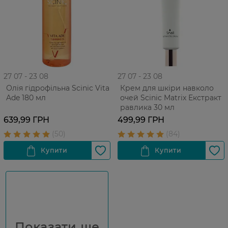
27 07 - 23 08
27 07 - 23 08
Олія гідрофільна Scinic Vita
Крем для шкіри навколо
Ade 180 мл
очей Scinic Matrix Екстракт
равлика 30 мл
639,99 ГРН
499,99 ГРН
Показати ще