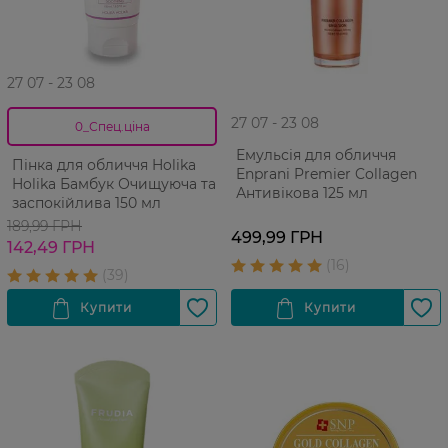
27 07 - 23 08
27 07 - 23 08
0_Спец.ціна
Емульсія для обличчя
Пінка для обличчя Holika
Enprani Premier Collagen
Holika Бамбук Очищуюча та
Антивікова 125 мл
заспокійлива 150 мл
189,99 ГРН
499,99 ГРН
142,49 ГРН