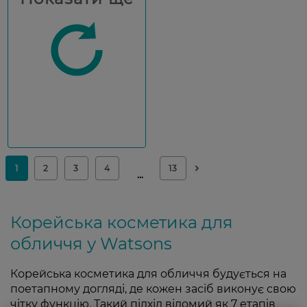
Корейська косметика для
обличчя у Watsons
Корейська косметика для обличчя будується на
поетапному догляді, де кожен засіб виконує свою
чітку функцію. Такий підхід відомий як 7 етапів