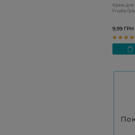
Крем для 
Frudia Гра
9,99 ГРН
Пок