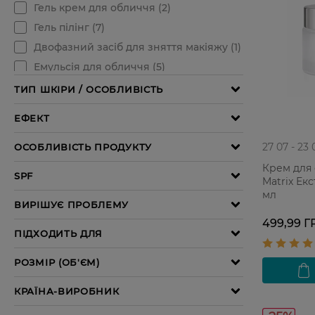
27 07 - 23 
Крем для 
Matrix Ек
мл
499,99 Г