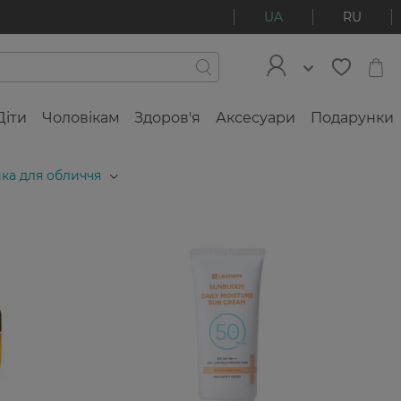
UA
RU
Діти
Чоловікам
Здоров'я
Аксесуари
Подарунки
ка для обличчя
2