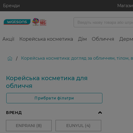
Бренди
Магаз
Акції
Корейська косметика
Дім
Обличчя
Дерм
Корейська косметика: догляд за обличчям, тілом,
/
Корейська косметика для
обличчя
Прибрати фільтри