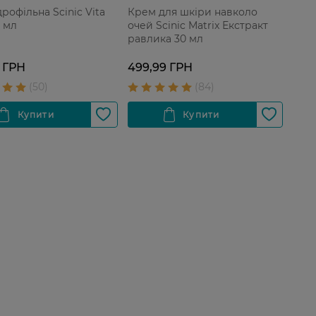
дрофільна Scinic Vita
Крем для шкіри навколо
0 мл
очей Scinic Matrix Екстракт
равлика 30 мл
 ГРН
499,99 ГРН