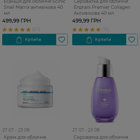
Есенція для обличчя Scinic
Сироватка для обличчя
Snail Matrix антивікова 40
Enprani Premier Collagen
мл
Антивікова 40 мл
499,99 ГРН
499,99 ГРН
27 07 - 23 08
27 07 - 23 08
Крем для обличчя
Сироватка для обличчя