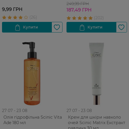
249,99 ГРН
9,99 ГРН
187,49 ГРН
27 07 - 23 08
27 07 - 23 08
Олія гідрофільна Scinic Vita
Крем для шкіри навколо
Ade 180 мл
очей Scinic Matrix Екстракт
равлика 30 мл