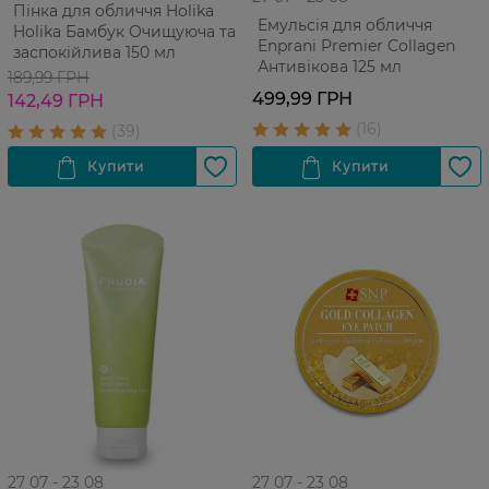
Пінка для обличчя Holika
Емульсія для обличчя
Holika Бамбук Очищуюча та
Enprani Premier Collagen
заспокійлива 150 мл
Антивікова 125 мл
189,99 ГРН
499,99 ГРН
142,49 ГРН
27 07 - 23 08
27 07 - 23 08