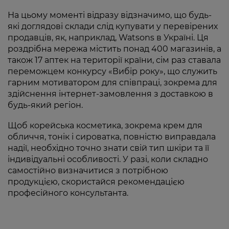
На цьому моменті відразу відзначимо, що будь-
які доглядові склади слід купувати у перевірених
продавців, як, наприклад, Watsons в Україні. Ця
роздрібна мережа містить понад 400 магазинів, а
також 17 аптек на території країни, сім раз ставала
переможцем конкурсу «Вибір року», що служить
гарним мотиватором для співпраці, зокрема для
здійснення інтернет-замовлення з доставкою в
будь-який регіон.
Щоб корейська косметика, зокрема крем для
обличчя, тонік і сироватка, повністю виправдала
надії, необхідно точно знати свій тип шкіри та її
індивідуальні особливості. У разі, коли складно
самостійно визначитися з потрібною
продукцією, скористайся рекомендацією
професійного консультанта.