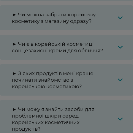
► Чи можна забрати корейську
косметику з магазину одразу?
► Чи є в корейській косметиці
сонцезахисні креми для обличчя?
► З яких продуктів мені краще
починати знайомство з
корейською косметикою?
► Чи можу я знайти засоби для
проблемної шкіри серед
корейських косметичних
продуктів?