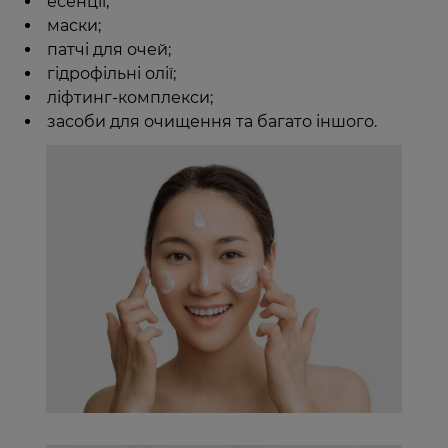
есенції;
маски;
патчі для очей;
гідрофільні олії;
ліфтинг-комплекси;
засоби для очищення та багато іншого.