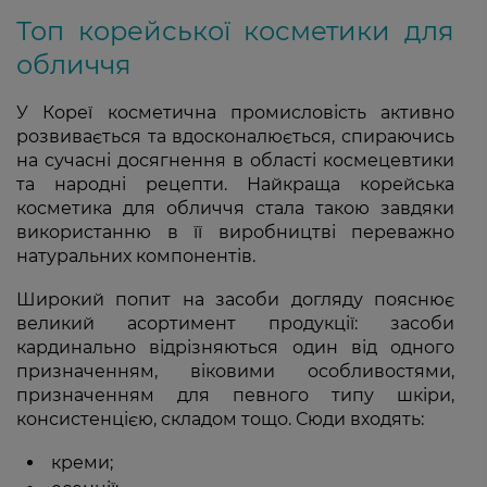
Топ корейської косметики для
обличчя
У Кореї косметична промисловість активно
розвивається та вдосконалюється, спираючись
на сучасні досягнення в області космецевтики
та народні рецепти. Найкраща корейська
косметика для обличчя стала такою завдяки
використанню в її виробництві переважно
натуральних компонентів.
Широкий попит на засоби догляду пояснює
великий асортимент продукції: засоби
кардинально відрізняються один від одного
призначенням, віковими особливостями,
призначенням для певного типу шкіри,
консистенцією, складом тощо. Сюди входять:
креми;