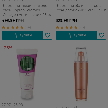
27 07 - 23 08
27 07 - 23 08
Крем для шкіри навколо
Крем для обличчя Frudia
очей Enprani Premier
сонцезахисний SPF50+ 50 г
Collagen Антивіковий 25 мл
499,99 ГРН
329,99 ГРН
-25%
27 07 - 23 08
27 07 - 23 08