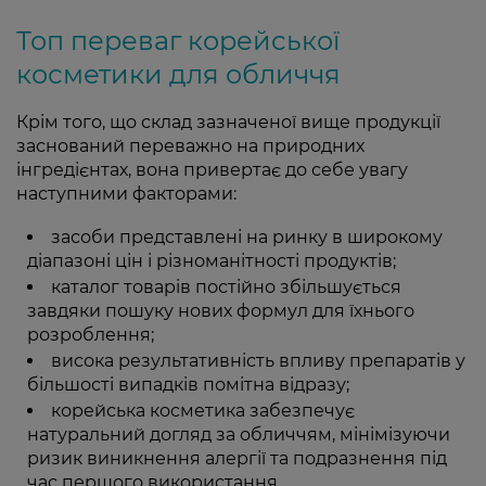
Топ переваг корейської
косметики для обличчя
Крім того, що склад зазначеної вище продукції
заснований переважно на природних
інгредієнтах, вона привертає до себе увагу
наступними факторами:
засоби представлені на ринку в широкому
діапазоні цін і різноманітності продуктів;
каталог товарів постійно збільшується
завдяки пошуку нових формул для їхнього
розроблення;
висока результативність впливу препаратів у
більшості випадків помітна відразу;
корейська косметика забезпечує
натуральний догляд за обличчям, мінімізуючи
ризик виникнення алергії та подразнення під
час першого використання.