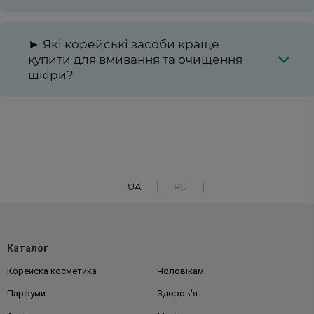
► Які корейські засоби краще
купити для вмивання та очищення
шкіри?
UA
RU
Каталог
Корейска косметика
Чоловікам
Парфуми
Здоров'я