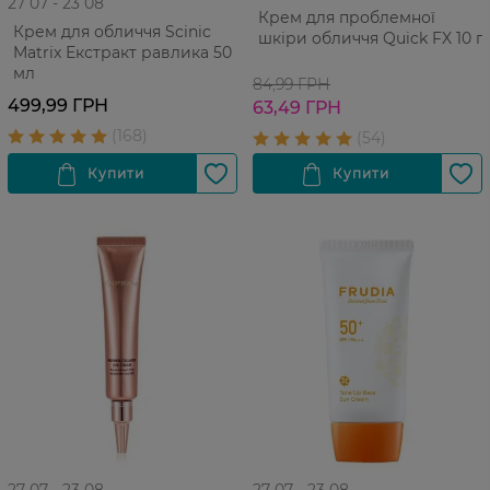
27 07 - 23 08
Крем для проблемної
Крем для обличчя Scinic
шкіри обличчя Quick FX 10 г
Matrix Екстракт равлика 50
мл
84,99 ГРН
499,99 ГРН
63,49 ГРН