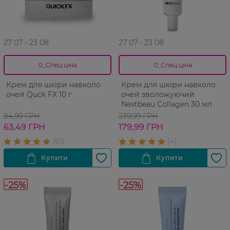
27 07 - 23 08
27 07 - 23 08
0_Спец.ціна
0_Спец.ціна
Крем для шкіри навколо
Крем для шкіри навколо
очей Quck FX 10 г
очей зволожуючий
Nextbeau Collagen 30 мл
84,99 ГРН
239,99 ГРН
63,49 ГРН
179,99 ГРН
-25%
-25%