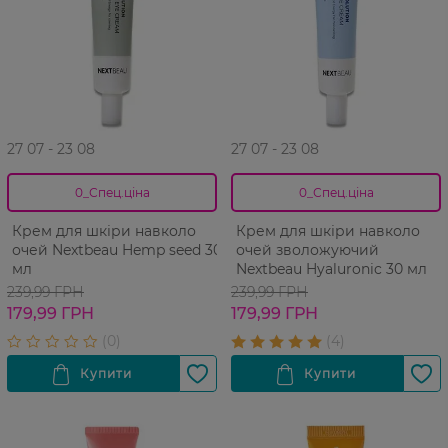
27 07 - 23 08
27 07 - 23 08
0_Спец.ціна
0_Спец.ціна
Крем для шкіри навколо
Крем для шкіри навколо
очей Nextbeau Hemp seed 30
очей зволожуючий
мл
Nextbeau Hyaluronic 30 мл
239,99 ГРН
239,99 ГРН
179,99 ГРН
179,99 ГРН