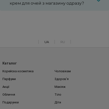
крем для очей з магазину одразу?
UA
RU
Каталог
Корейска косметика
Чоловікам
Парфуми
Здоров'я
Акції
Макіяж
Обличчя
Тіло
Подарунки
Діти