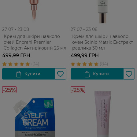
27 07 - 23 08
27 07 - 23 08
Крем для шкіри навколо
Крем для шкіри навколо
очей Enprani Premier
очей Scinic Matrix Екстракт
Collagen Антивіковий 25 мл
равлика 30 мл
499,99 ГРН
499,99 ГРН
-25%
-25%