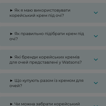
► Як я маю використовувати
корейський крем під очі?
► Як правильно підібрати крем під
очі?
► Які бренди корейських кремів
для очей представлені у Watsons?
► Що купують разом із кремом для
очей?
► Чи можна забрати корейський