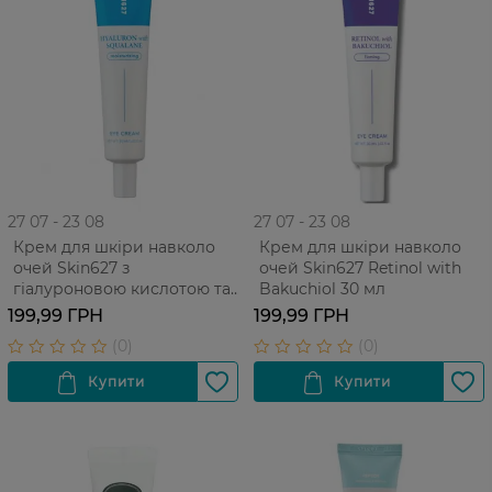
27 07 - 23 08
27 07 - 23 08
Крем для шкіри навколо
Крем для шкіри навколо
очей Skin627 з
очей Skin627 Retinol with
гіалуроновою кислотою та
Bakuchiol 30 мл
скваланом 30 мл
199,99 ГРН
199,99 ГРН