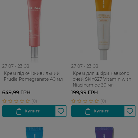
27 07 - 23 08
27 07 - 23 08
Крем під очі живильний
Крем для шкіри навколо
Frudia Pomegranate 40 мл
очей Skin627 Vitamin with
Niacinamide 30 мл
649,99 ГРН
199,99 ГРН