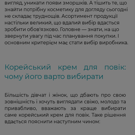
вигляд, уникати появи зморшків. А тішить те, що
знайти потрібну косметику для догляду сьогодні
не складає труднощів. Асортимент продукції
настільки великий, що вдалий вибір вдасться
зробити обов'язково. Головне — знати, на що
звернути увагу під час планування покупки. І
основним критерієм має стати вибір виробника.
Корейський крем для повік:
чому його варто вибирати
Більшість дівчат і жінок, що дбають про свою
зовнішність і хочуть виглядати свіжо, молодо та
привабливо, вважають за краще вибирати
саме корейський крем для повік. Таке рішення
вдається пояснити наступним чином: