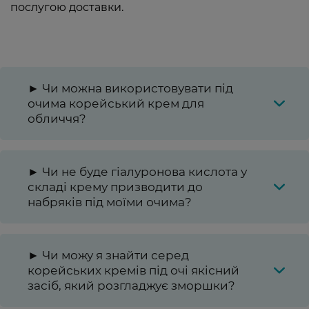
послугою доставки.
► Чи можна використовувати під
очима корейський крем для
обличчя?
► Чи не буде гіалуронова кислота у
складі крему призводити до
набряків під моїми очима?
► Чи можу я знайти серед
корейських кремів під очі якісний
засіб, який розгладжує зморшки?