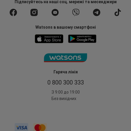
Підписуйтесь
на наші соц. мережі
та месенджери
Watsons в вашому смартфоні
Гаряча лінія
0 800 300 333
З 9:00 до 19:00
Без вихідних