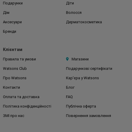
Подарунки
Діти
Дім
Волосся
Аксесуари
Дерматокосметика
Бренди
Клієнтам
Правила та умови
Магазини
Watsons Club
Подарункові сертифікати
Про Watsons
Кар'єра у Watsons
Контакти
Блог
Оплата та доставка
FAQ
Політика конфіденційності
Публічна оферта
ЗМІ про нас
Повернення замовлення