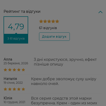
Рейтинг та відгуки
4,79
61 відгуків
З 61 відгуків
Алла
3 дні користуюся, зручно, ефект
25 березня, 2026
пізніше опишу
Наталія
Крем добре зволожує суху шкіру
19 січня, 2022
навколо очей.
Юлія
Вся серия средств этой марки
10 грудня, 2021
безупречна. Крем - один из моих