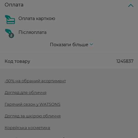
Оплата
Оплата карткою
Післяоплата
Показати більше
Код товару
1245837
-50% на обраний асортимент
Догляд для обличчя
Гарячий сезон у WATSONS
Догляд за шкірою обличчя
Корейська косметика