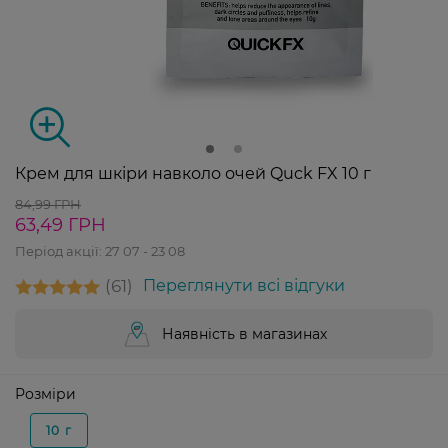
Крем для шкіри навколо очей Quck FX 10 г
84,99 ГРН
63,49 ГРН
Період акції:
27 07 - 23 08
61
Переглянути всі відгуки
Наявність в магазинах
Розміри
10 г