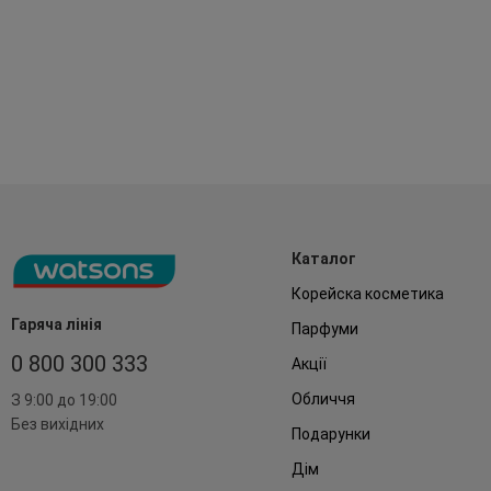
Каталог
Корейска косметика
Гаряча лінія
Парфуми
0 800 300 333
Акції
Обличчя
З 9:00 до 19:00
Без вихідних
Подарунки
Дім