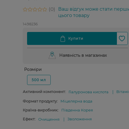
0
Ваш відгук може стати перш
цього товару
1498236
Наявність в магазинах
Розміри
500 мл
Активний компонент:
Вітамі
Гіалуронова кислота
Формат продукту:
Міцелярна вода
Країна-виробник:
Південна Корея
Ефект:
Зволоження
Очищення