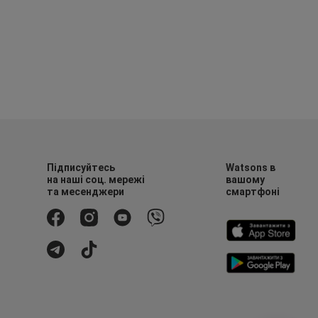
Підписуйтесь
Watsons в
на наші соц. мережі
вашому
та месенджери
смартфоні