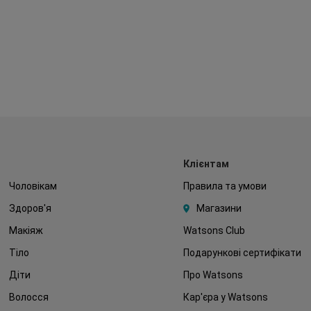
Клієнтам
Чоловікам
Правила та умови
Здоров'я
Магазини
Макіяж
Watsons Club
Тіло
Подарункові сертифікати
Діти
Про Watsons
Волосся
Кар'єра у Watsons