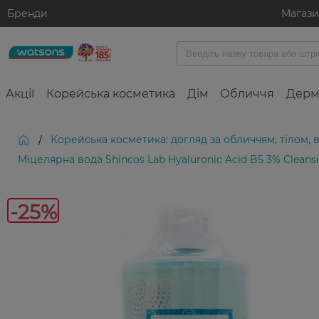
Бренди
Магаз
Акції
Корейська косметика
Дім
Обличчя
Дерм
Корейська косметика: догляд за обличчям, тілом,
/
Міцелярна вода Shincos Lab Hyaluronic Acid B5 3% Cleansi
-25%