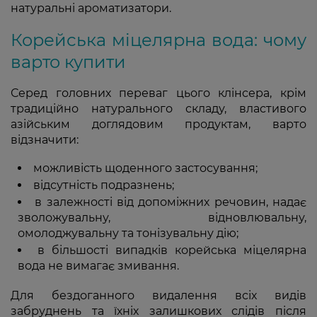
натуральні ароматизатори.
Корейська міцелярна вода: чому
варто купити
Серед головних переваг цього клінсера, крім
традиційно натурального складу, властивого
азійським доглядовим продуктам, варто
відзначити:
можливість щоденного застосування;
відсутність подразнень;
в залежності від допоміжних речовин, надає
зволожувальну, відновлювальну,
омолоджувальну та тонізувальну дію;
в більшості випадків корейська міцелярна
вода не вимагає змивання.
Для бездоганного видалення всіх видів
забруднень та їхніх залишкових слідів після