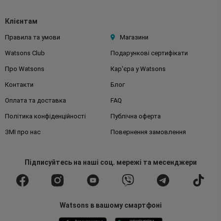
Клієнтам
Правила та умови
Магазини
Watsons Club
Подарункові сертифікати
Про Watsons
Кар'єра у Watsons
Контакти
Блог
Оплата та доставка
FAQ
Політика конфіденційності
Публічна оферта
ЗМІ про нас
Повернення замовлення
Підписуйтесь
на наші соц. мережі
та месенджери
Watsons в вашому смартфоні