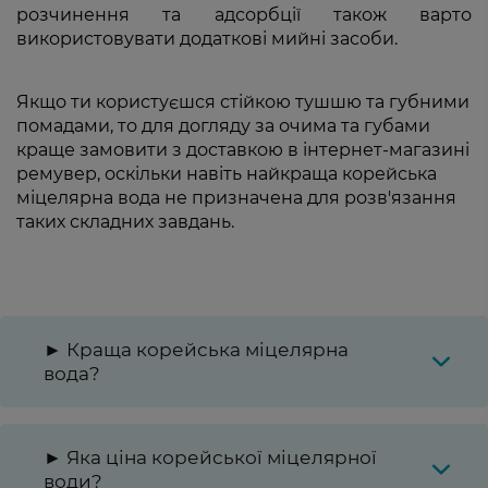
розчинення та адсорбції також варто
використовувати додаткові мийні засоби.
Якщо ти користуєшся стійкою тушшю та губними
помадами, то для догляду за очима та губами
краще замовити з доставкою в інтернет-магазині
ремувер, оскільки навіть найкраща корейська
міцелярна вода не призначена для розв'язання
таких складних завдань.
► Краща корейська міцелярна
вода?
► Яка ціна корейської міцелярної
води?