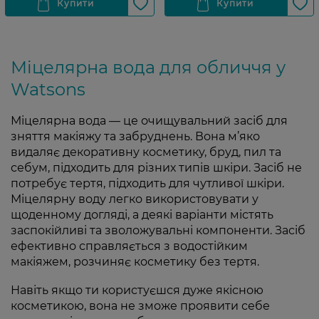
Міцелярна вода для обличчя у
Watsons
Міцелярна вода — це очищувальний засіб для
зняття макіяжу та забруднень. Вона м’яко
видаляє декоративну косметику, бруд, пил та
себум, підходить для різних типів шкіри. Засіб не
потребує тертя, підходить для чутливої шкіри.
Міцелярну воду легко використовувати у
щоденному догляді, а деякі варіанти містять
заспокійливі та зволожувальні компоненти. Засіб
ефективно справляється з водостійким
макіяжем, розчиняє косметику без тертя.
Навіть якщо ти користуєшся дуже якісною
косметикою, вона не зможе проявити себе