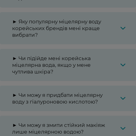
► Яку популярну міцелярну воду
корейських брендів мені краще
вибрати?
► Чи підійде мені корейська
міцелярна вода, якщо у мене
чутлива шкіра?
► Чи можу я придбати міцелярну
воду з гіалуроновою кислотою?
► Чи можу я змити стійкий макіяж
лише міцелярною водою?