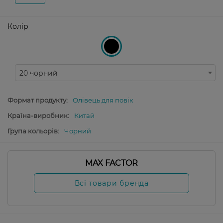
Колір
20 чорний
Формат продукту:
Олівець для повік
Країна-виробник:
Китай
Група кольорів:
Чорний
MAX FACTOR
Всі товари бренда