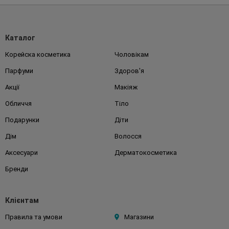
Каталог
Корейска косметика
Чоловікам
Парфуми
Здоров'я
Акції
Макіяж
Обличчя
Тіло
Подарунки
Діти
Дім
Волосся
Аксесуари
Дерматокосметика
Бренди
Клієнтам
Правила та умови
Магазини