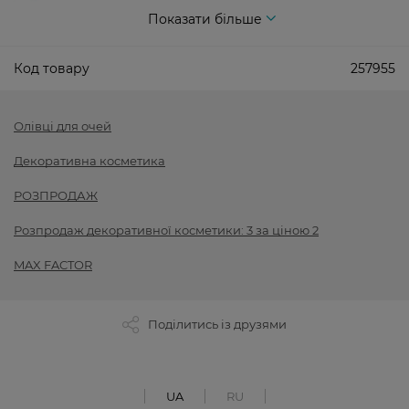
Показати більше
Код товару
257955
Олівці для очей
Декоративна косметика
РОЗПРОДАЖ
Розпродаж декоративної косметики: 3 за ціною 2
MAX FACTOR
Поділитись із друзями
UA
RU