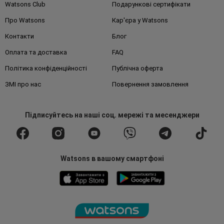
Watsons Club
Подарункові сертифікати
Про Watsons
Кар'єра у Watsons
Контакти
Блог
Оплата та доставка
FAQ
Політика конфіденційності
Публічна оферта
ЗМІ про нас
Повернення замовлення
Підписуйтесь
на наші соц. мережі
та месенджери
Watsons в вашому смартфоні