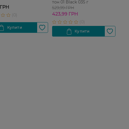
тон 01 Black 035 г
 ГРН
529,99 ГРН
423,99 ГРН