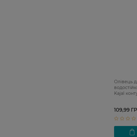
Олівець д
водостійк
Kajal кон
White 1 ш
109,99 Г