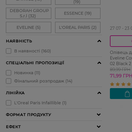
27 07 - 23 
Олівець д
Eveline C
02 Black 2
89,99 ГРН
71,99 ГР