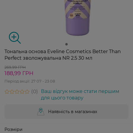
Тональна основа Eveline Cosmetics Better Than
Perfect зволожувальна NR 2.5 30 мл
269,99 ГРН
188,99 ГРН
Період акції:
27 07 - 23 08
0
Ваш відгук може стати першим
для цього товару
Наявність в магазинах
Розміри