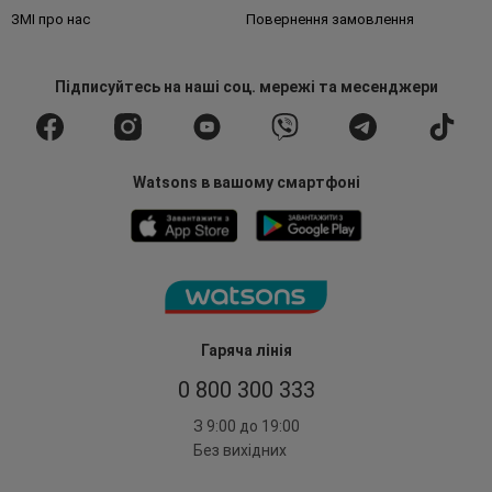
ЗМІ про нас
Повернення замовлення
Підписуйтесь
на наші соц. мережі
та месенджери
Watsons в вашому смартфоні
Гаряча лінія
0 800 300 333
З 9:00 до 19:00
Без вихідних