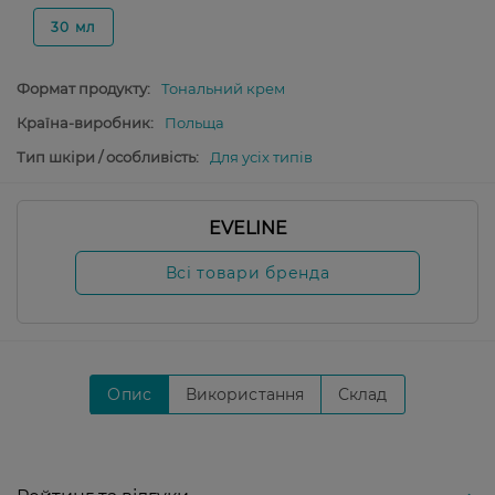
30 мл
Формат продукту:
Тональний крем
Країна-виробник:
Польща
Тип шкіри / особливість:
Для усіх типів
EVELINE
Всі товари бренда
Опис
Використання
Склад