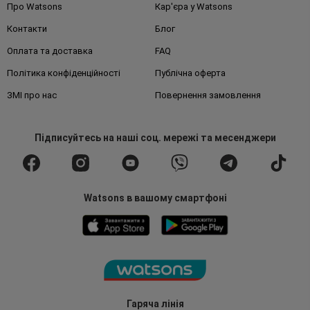
Про Watsons
Кар'єра у Watsons
Контакти
Блог
Оплата та доставка
FAQ
Політика конфіденційності
Публічна оферта
ЗМІ про нас
Повернення замовлення
Підписуйтесь
на наші соц. мережі
та месенджери
Watsons в вашому смартфоні
Гаряча лінія