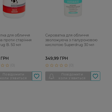
тка для обличчя
Сироватка для обличчя
ча проти старіння
зволожуюча з гіалуроновою
ug B. 50 мл
кислотою Superdrug 30 мл
 ГРН
349,99 ГРН