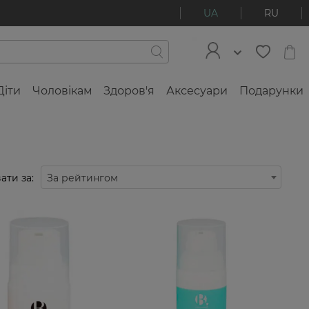
UA
RU
Діти
Чоловікам
Здоров'я
Аксесуари
Подарунки
ати за:
За рейтингом