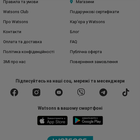
Правила та умови
Магазини
Watsons Club
Подарункові сертифікати
Про Watsons
Кар'єра у Watsons
Контакти
Блог
Оплата та доставка
FAQ
Політика конфіденційності
Публічна оферта
ЗМІ про нас
Повернення замовлення
Підписуйтесь
на наші соц. мережі
та месенджери
Watsons в вашому смартфоні