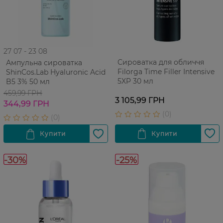
27 07 - 23 08
Сироватка для обличчя
Ампульна сироватка
Filorga Time Filler Intensive
ShinCos.Lab Hyaluronic Acid
5XP 30 мл
B5 3% 50 мл
459,99 ГРН
3 105,99 ГРН
344,99 ГРН
-30%
-25%