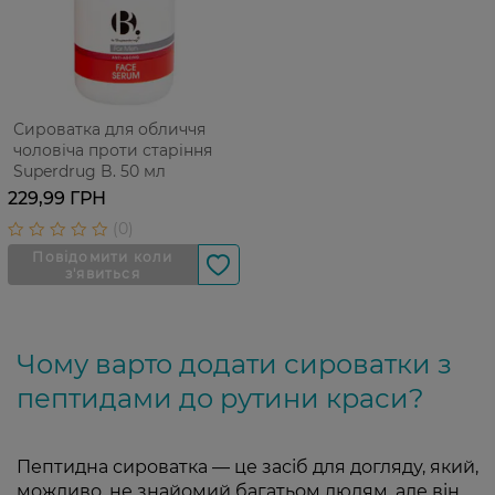
Сироватка для обличчя
чоловіча проти старіння
Superdrug B. 50 мл
229,99 ГРН
Чому варто додати сироватки з
пептидами до рутини краси?
Пептидна сироватка — це засіб для догляду, який,
можливо, не знайомий багатьом людям, але він