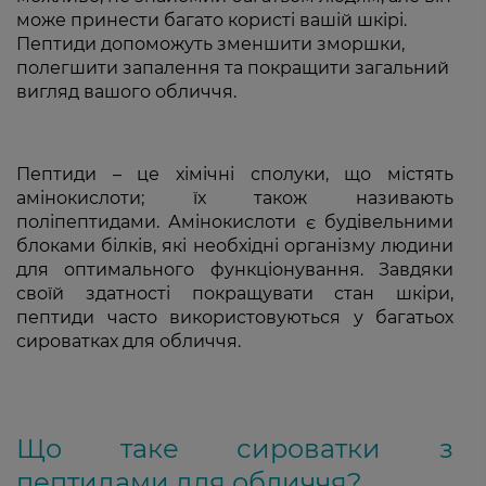
може принести багато користі вашій шкірі.
Пептиди допоможуть зменшити зморшки,
полегшити запалення та покращити загальний
вигляд вашого обличчя.
Пептиди – це хімічні сполуки, що містять
амінокислоти; їх також називають
поліпептидами. Амінокислоти є будівельними
блоками білків, які необхідні організму людини
для оптимального функціонування. Завдяки
своїй здатності покращувати стан шкіри,
пептиди часто використовуються у багатьох
сироватках для обличчя.
Що таке сироватки з
пептидами для обличчя?