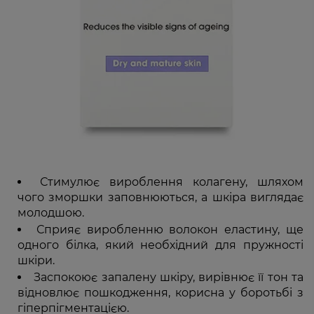
Стимулює вироблення колагену, шляхом
чого зморшки заповнюються, а шкіра виглядає
молодшою.
Сприяє виробленню волокон еластину, ще
одного білка, який необхідний для пружності
шкіри.
Заспокоює запалену шкіру, вирівнює її тон та
відновлює пошкодження, корисна у боротьбі з
гіперпігментацією.