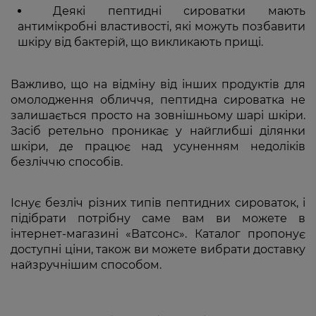
Деякі пептидні сироватки мають
антимікробні властивості, які можуть позбавити
шкіру від бактерій, що викликають прищі.
Важливо, що на відміну від інших продуктів для
омолодження обличчя, пептидна сироватка не
залишається просто на зовнішньому шарі шкіри.
Засіб ретельно проникає у найглибші ділянки
шкіри, де працює над усуненням недоліків
безліччю способів.
Існує безліч різних типів пептидних сироваток, і
підібрати потрібну саме вам ви можете в
інтернет-магазині «Ватсонс». Каталог пропонує
доступні ціни, також ви можете вибрати доставку
найзручнішим способом.