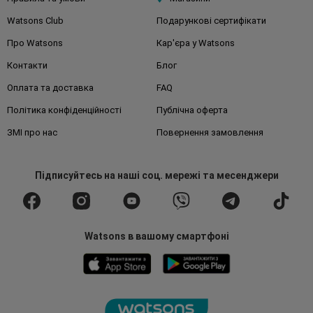
Watsons Club
Подарункові сертифікати
Про Watsons
Кар'єра у Watsons
Контакти
Блог
Оплата та доставка
FAQ
Політика конфіденційності
Публічна оферта
ЗМІ про нас
Повернення замовлення
Підписуйтесь
на наші соц. мережі
та месенджери
Watsons в вашому смартфоні