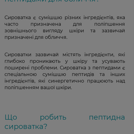
Сироватка є сумішшю різних інгредієнтів, яка
часто призначена для поліпшення
зовнішнього вигляду шкіри та зазвичай
призначені для обличчя.
Сироватки зазвичай містять інгредієнти, які
глибоко проникають у шкіру та усувають
поширені проблеми. Сироватка з пептидами є
спеціальною сумішшю пептидів та інших
інгредієнтів, які синергетично працюють над
поліпшенням вашої шкіри.
Що робить пептидна
сироватка?