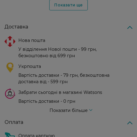
Показати ще
Доставка
Нова пошта
У відділення Нової пошти - 99 грн,
безкоштовно від 699 грн
Укрпошта
Вартість доставки - 79 грн, безкоштовна
доставка від - 599 грн
Забрати сьогодні в магазині Watsons
Вартість доставки - 0 грн
Вартість доставки - 99 грн, безкоштовна доставка від - 699 грн
Показати більше
Оплата
Оплата карткою