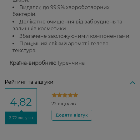
Видаляє до 99,9% хвороботворних
бактерій.
Делікатне очищення від забруднень та
залишків косметики.
Збагачене зволожуючими компонентами.
Приємний свіжий аромат і гелева
текстура.
Країна-виробник:
Туреччина
Рейтинг та відгуки
4,82
72 відгуків
З 72 відгуків