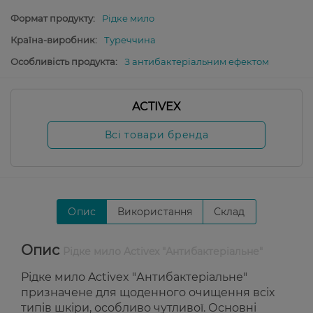
Формат продукту:
Рідке мило
Країна-виробник:
Туреччина
Особливість продукта:
З антибактеріальним ефектом
ACTIVEX
Всі товари бренда
Опис
Використання
Склад
Опис
Рідке мило Activex "Антибактеріальне"
Рідке мило Activex "Антибактеріальне"
призначене для щоденного очищення всіх
типів шкіри, особливо чутливої. Основні