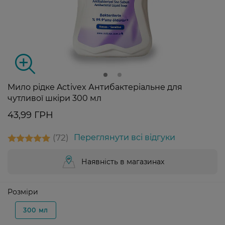
Мило рідке Activex Антибактеріальне для
чутливої шкіри 300 мл
43,99 ГРН
72
Переглянути всі відгуки
Наявність в магазинах
Розміри
300 мл