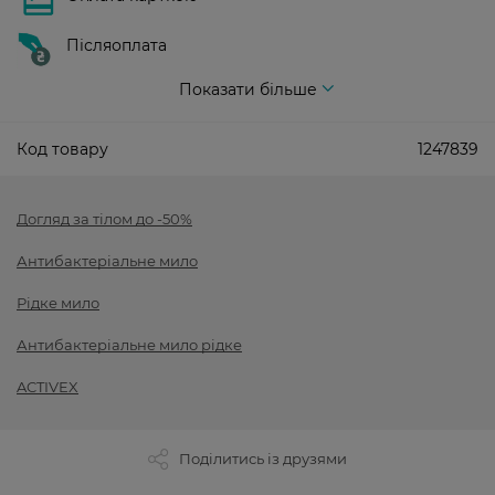
Післяоплата
Показати більше
Код товару
1247839
Догляд за тілом до -50%
Антибактеріальне мило
Рідке мило
Антибактеріальне мило рідке
ACTIVEX
Поділитись із друзями