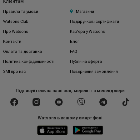
Клієнтам
Правила та умови
Магазини
Watsons Club
Подарункові сертифікати
Про Watsons
Кар'єра у Watsons
Контакти
Блог
Оплата та доставка
FAQ
Політика конфіденційності
Публічна оферта
ЗМІ про нас
Повернення замовлення
Підписуйтесь
на наші соц. мережі
та месенджери
Watsons в вашому смартфоні