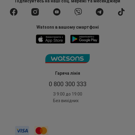
Підписуйтесь
на наші соц. мережі
та месенджери
Watsons в вашому смартфоні
Гаряча лінія
0 800 300 333
З 9:00 до 19:00
Без вихідних