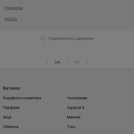
Новинка
NIVEA
Поділитись із друзями
UA
RU
Каталог
Корейска косметика
Чоловікам
Парфуми
Здоров'я
Акції
Макіяж
Обличчя
Тіло