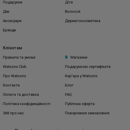
Подарунки
Діти
Дім
Волосся
Аксесуари
Дерматокосметика
Бренди
Клієнтам
Правила та умови
Магазини
Watsons Club
Подарункові сертифікати
Про Watsons
Кар'єра у Watsons
Контакти
Блог
Оплата та доставка
FAQ
Політика конфіденційності
Публічна оферта
ЗМІ про нас
Повернення замовлення