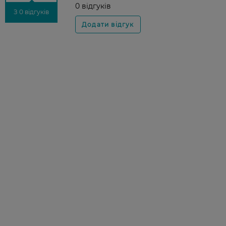
0 відгуків
З 0 відгуків