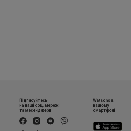
Підписуйтесь
Watsons в
на наші соц. мережі
вашому
та месенджери
смартфоні