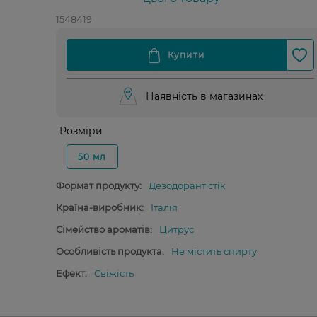
1548419
Наявність в магазинах
Розміри
50 мл
Формат продукту:
Дезодорант стік
Країна-виробник:
Італія
Сімейство ароматів:
Цитрус
Особливість продукта:
Не містить спирту
Ефект:
Свіжість