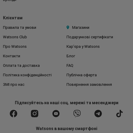
Клієнтам
Правила та умови
Магазини
Watsons Club
Подарункові сертифікати
Про Watsons
Кар'єра у Watsons
Контакти
Блог
Оплата та доставка
FAQ
Політика конфіденційності
Публічна оферта
ЗМІ про нас
Повернення замовлення
Підписуйтесь
на наші соц. мережі
та месенджери
Watsons в вашому смартфоні