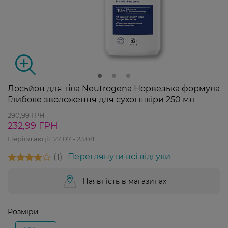
Лосьйон для тіла Neutrogena Норвезька формула
Глибоке зволоження для сухої шкіри 250 мл
290,99 ГРН
232,99 ГРН
Період акції:
27 07 - 23 08
1
Переглянути всі відгуки
Наявність в магазинах
Розміри