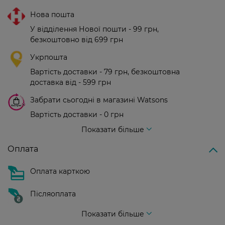
Нова пошта
У відділення Нової пошти - 99 грн,
безкоштовно від 699 грн
Укрпошта
Вартість доставки - 79 грн, безкоштовна
доставка від - 599 грн
Забрати сьогодні в магазині Watsons
Вартість доставки - 0 грн
Вартість доставки - 99 грн, безкоштовна доставка від - 699 грн
Показати більше
Оплата
Оплата карткою
Післяоплата
Показати більше