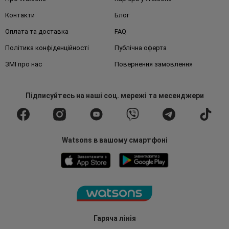
Контакти
Блог
Оплата та доставка
FAQ
Політика конфіденційності
Публічна оферта
ЗМІ про нас
Повернення замовлення
Підписуйтесь
на наші соц. мережі
та месенджери
Watsons в вашому смартфоні
Гаряча лінія