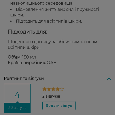
навколишнього середовища.
Відновлення життєвих сил і пружності
шкіри.
Підходить для всіх типів шкіри.
Підходить для:
Щоденного догляду за обличчям та тілом.
Всі типи шкіри.
Об'єм:
150 мл
Країна-виробник:
ОАЕ
Рейтинг та відгуки
4
2 відгуків
З 2 відгуків