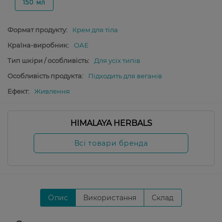
150 мл
Формат продукту:
Крем для тіла
Країна-виробник:
ОАЕ
Тип шкіри / особливість:
Для усіх типів
Особливість продукта:
Підходить для веганів
Ефект:
Живлення
HIMALAYA HERBALS
Всі товари бренда
Опис
Використання
Склад