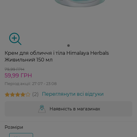
Крем для обличчя і тіла Himalaya Herbals
Живильний 150 мл
79,99 ГРН
59,99 ГРН
Період акції:
27 07 - 23 08
2
Переглянути всі відгуки
Наявність в магазинах
Розміри