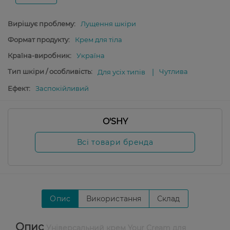
Вирішує проблему:
Лущення шкіри
Формат продукту:
Крем для тіла
Країна-виробник:
Україна
Тип шкіри / особливість:
Чутлива
Для усіх типів
Ефект:
Заспокійливий
O'SHY
Всі товари бренда
Опис
Використання
Склад
Опис
Універсальний крем Your Cream для