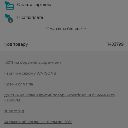
Оплата карткою
Післяоплата
Показати більше
Код товару
1403799
-50% на обраний асортимент
Гарячий сезон у WATSONS
Креми для тіла
до -50% на кожен другий товар Superdrug, ROSSMANN та
Kruidvat.
superdrug
Ароматний догляд за тілом до -30%