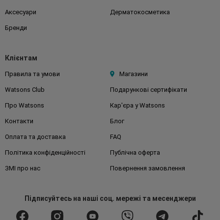
Аксесуари
Дерматокосметика
Бренди
Клієнтам
Правила та умови
Магазини
Watsons Club
Подарункові сертифікати
Про Watsons
Кар'єра у Watsons
Контакти
Блог
Оплата та доставка
FAQ
Політика конфіденційності
Публічна оферта
ЗМІ про нас
Повернення замовлення
Підписуйтесь
на наші соц. мережі
та месенджери