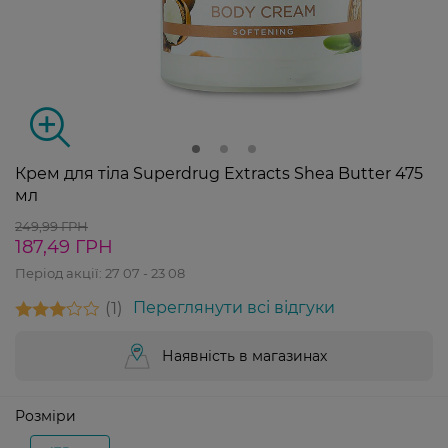
Крем для тіла Superdrug Extracts Shea Butter 475
мл
249,99 ГРН
187,49 ГРН
Період акції:
27 07 - 23 08
1
Переглянути всі відгуки
Наявність в магазинах
Розміри