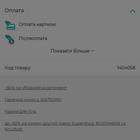
Оплата
Оплата карткою
Післяоплата
Показати більше
Код товару
1404058
-50% на обраний асортимент
Гарячий сезон у WATSONS
Креми для тіла
до -50% на кожен другий товар Superdrug, ROSSMANN та
Kruidvat.