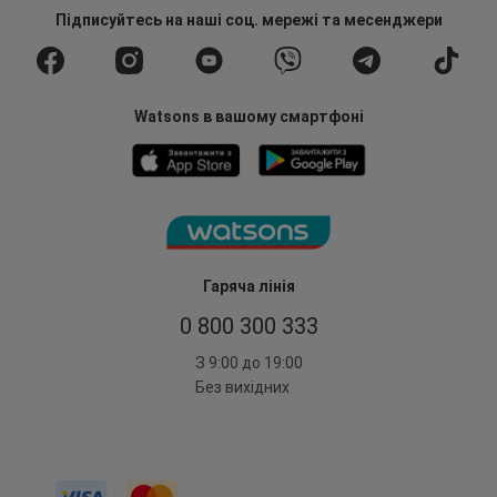
Підписуйтесь
на наші соц. мережі
та месенджери
Watsons в вашому смартфоні
Гаряча лінія
0 800 300 333
З 9:00 до 19:00
Без вихідних