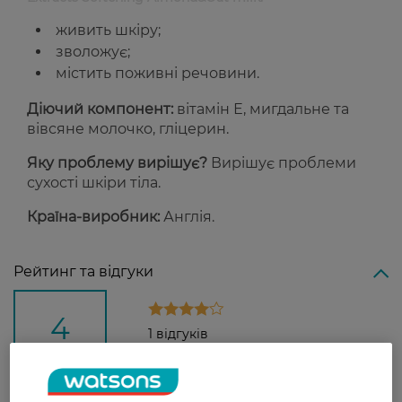
живить шкіру;
зволожує;
містить поживні речовини.
Діючий компонент:
вітамін Е, мигдальне та
вівсяне молочко, гліцерин.
Яку проблему вирішує?
Вирішує проблеми
сухості шкіри тіла.
Країна-виробник:
Англія.
Рейтинг та відгуки
4
1 відгуків
З 1 відгуків