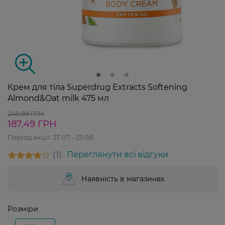
Крем для тіла Superdrug Extracts Softening
Almond&Oat milk 475 мл
249,99 ГРН
187,49 ГРН
Період акції:
27 07 - 23 08
1
Переглянути всі відгуки
Наявність в магазинах
Розміри