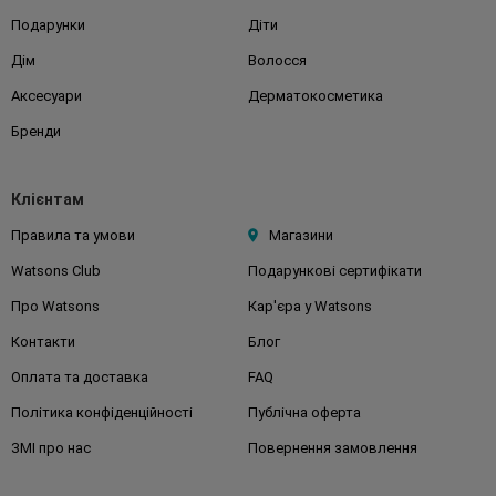
Подарунки
Діти
Дім
Волосся
Аксесуари
Дерматокосметика
Бренди
Клієнтам
Правила та умови
Магазини
Watsons Club
Подарункові сертифікати
Про Watsons
Кар'єра у Watsons
Контакти
Блог
Оплата та доставка
FAQ
Політика конфіденційності
Публічна оферта
ЗМІ про нас
Повернення замовлення