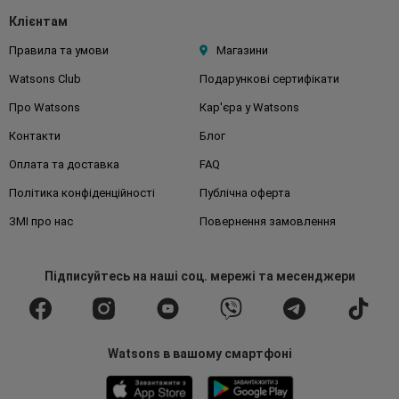
Клієнтам
Правила та умови
Магазини
Watsons Club
Подарункові сертифікати
Про Watsons
Кар'єра у Watsons
Контакти
Блог
Оплата та доставка
FAQ
Політика конфіденційності
Публічна оферта
ЗМІ про нас
Повернення замовлення
Підписуйтесь
на наші соц. мережі
та месенджери
Watsons в вашому смартфоні