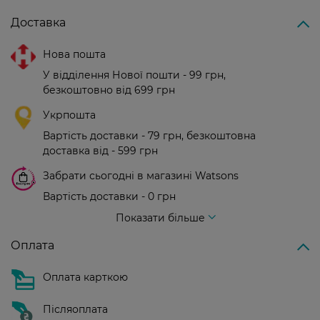
Доставка
Нова пошта
У відділення Нової пошти - 99 грн,
безкоштовно від 699 грн
Укрпошта
Вартість доставки - 79 грн, безкоштовна
доставка від - 599 грн
Забрати сьогодні в магазині Watsons
Вартість доставки - 0 грн
Вартість доставки - 99 грн, безкоштовна доставка від - 699 грн
Показати більше
Оплата
Оплата карткою
Післяоплата