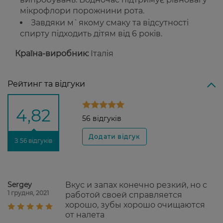
мікрофлори порожнини рота.
Завдяки м`якому смаку та відсутності
спирту підходить дітям від 6 років.
Країна-виробник:
Італія
Рейтинг та відгуки
4,82
56 відгуків
З 56 відгуків
Sergey
Вкус и запах конечно резкий, но с
1 грудня, 2021
работой своей справляется
хорошо, зубы хорошо очищаются
от налета