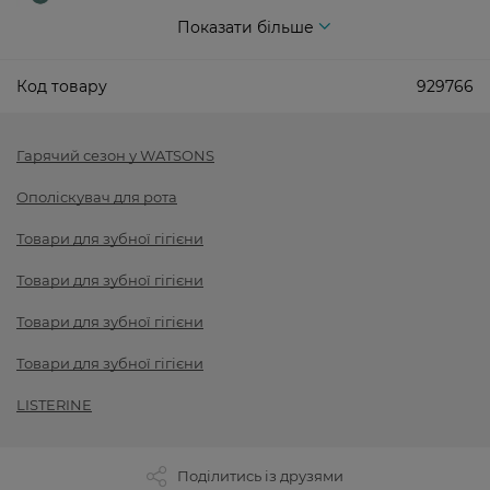
Показати більше
Код товару
929766
Гарячий сезон у WATSONS
Ополіскувач для рота
Товари для зубної гігієни
Товари для зубної гігієни
Товари для зубної гігієни
Товари для зубної гігієни
LISTERINE
Поділитись із друзями