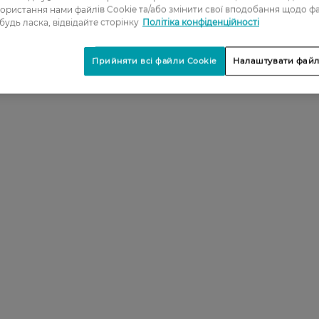
ористання нами файлів Cookie та/або змінити свої вподобання щодо ф
 будь ласка, відвідайте сторінку
Політіка конфіденційності
Прийняти всі файли Cookie
Налаштувати файл