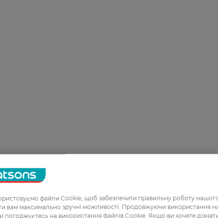
ристовуємо файли Cookie, щоб забезпечити правильну роботу нашого
ати вам максимально зручні можливості. Продовжуючи використання 
ви погоджуєтесь на використання файлів Cookie. Якщо ви хочете дізнат