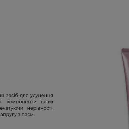
й засіб для усунення
ьні компоненти таких
ечатуючи нерівності,
апругу з пасм.