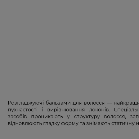
Розгладжуючі бальзами для волосся — найкращи
пухнастості і вирівнювання локонів. Спеціал
засобів проникають у структуру волосся, зап
відновлюють гладку форму та знімають статичну н