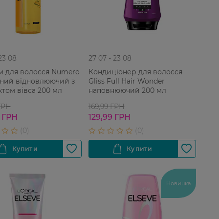
 23 08
27 07 - 23 08
м для волосся Numero
Кондиціонер для волосся
ний відновлюючий з
Gliss Full Hair Wonder
ктом вівса 200 мл
наповнюючий 200 мл
ГРН
169,99 ГРН
 ГРН
129,99 ГРН
Новинка