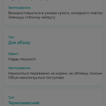
Використовується в умовах сухого, холодного повітря.
Зменшує статичну напругу
Для об’єму
Надає пишності
Наноситься переважно на корені, не обтяжує локони.
Об’єм накопичується поступово
Термозахисний