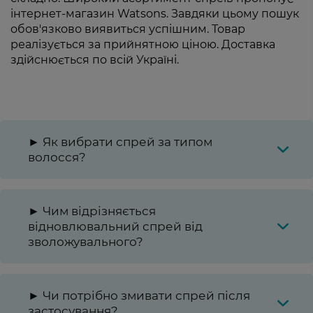
інтернет-магазин Watsons. Завдяки цьому пошук
обов'язково виявиться успішним. Товар
реалізується за прийнятною ціною. Доставка
здійснюється по всій Україні.
► Як вибрати спрей за типом
волосся?
► Чим відрізняється
відновлювальний спрей від
зволожувального?
► Чи потрібно змивати спрей після
застосування?