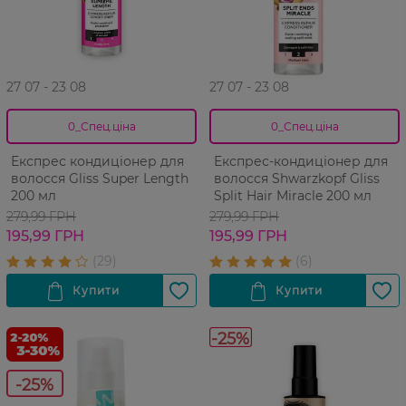
27 07 - 23 08
27 07 - 23 08
0_Спец.ціна
0_Спец.ціна
Експрес кондиціонер для
Експрес-кондиціонер для
волосся Gliss Super Length
волосся Shwarzkopf Gliss
200 мл
Split Hair Miracle 200 мл
279,99 ГРН
279,99 ГРН
195,99 ГРН
195,99 ГРН
-25%
-25%