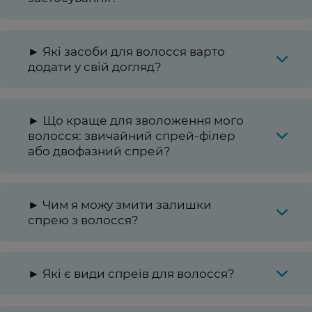
► Які засоби для волосся варто
додати у свій догляд?
► Що краще для зволоження мого
волосся: звичайний спрей-філер
або двофазний спрей?
► Чим я можу змити залишки
спрею з волосся?
► Які є види спреїв для волосся?