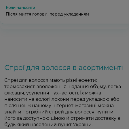
Після миття голови, перед укладанням
Спреї для волосся в асортименті
Спреї для волосся мають різні ефекти:
термозахист, зволоження, надання об'єму, легка
фіксація, усунення пухнастості. Їх можна
наносити на вологі локони перед укладкою або
після неї. В нашому інтернет-магазині можна
знайти потрібний спрей для волосся, купити
його за доступною ціною й отримати доставку в
будь-який населений пункт України.