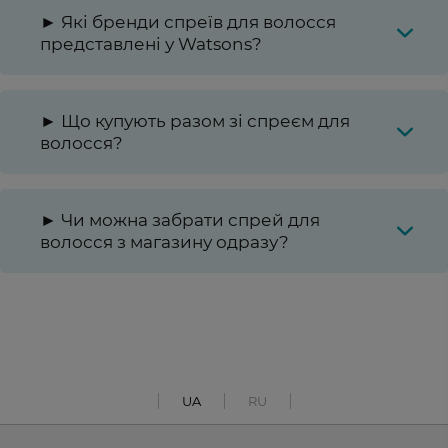
► Які бренди спреїв для волосся
представлені у Watsons?
► Що купують разом зі спреєм для
волосся?
► Чи можна забрати спрей для
волосся з магазину одразу?
UA
RU