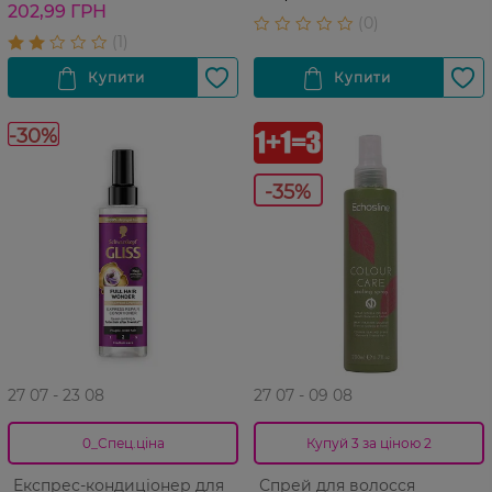
202,99 ГРН
-30%
-35%
27 07 - 23 08
27 07 - 09 08
0_Спец.ціна
Купуй 3 за ціною 2
Експрес-кондиціонер для
Спрей для волосся