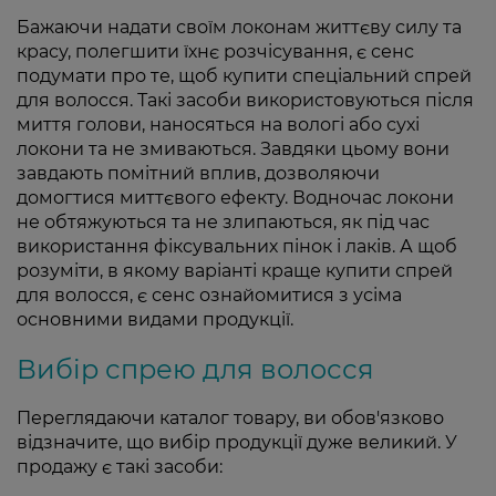
Бажаючи надати своїм локонам життєву силу та
красу, полегшити їхнє розчісування, є сенс
подумати про те, щоб купити спеціальний спрей
для волосся. Такі засоби використовуються після
миття голови, наносяться на вологі або сухі
локони та не змиваються. Завдяки цьому вони
завдають помітний вплив, дозволяючи
домогтися миттєвого ефекту. Водночас локони
не обтяжуються та не злипаються, як під час
використання фіксувальних пінок і лаків. А щоб
розуміти, в якому варіанті краще купити спрей
для волосся, є сенс ознайомитися з усіма
основними видами продукції.
Вибір спрею для волосся
Переглядаючи каталог товару, ви обов'язково
відзначите, що вибір продукції дуже великий. У
продажу є такі засоби: