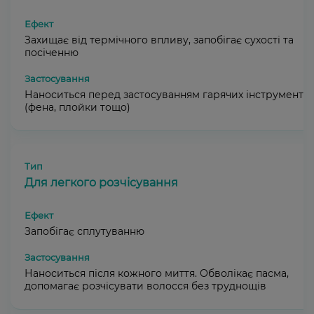
Захищає від термічного впливу, запобігає сухості та
посіченню
Наноситься перед застосуванням гарячих інструментів
(фена, плойки тощо)
Для легкого розчісування
Запобігає сплутуванню
Наноситься після кожного миття. Обволікає пасма,
допомагає розчісувати волосся без труднощів