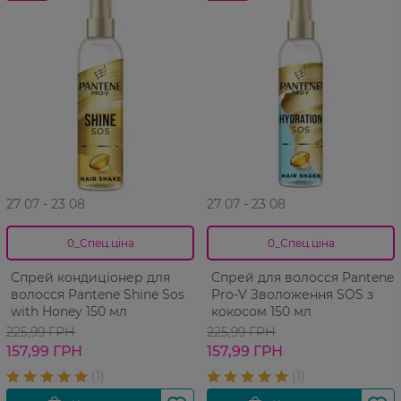
27 07 - 23 08
27 07 - 23 08
0_Спец.ціна
0_Спец.ціна
Спрей кондиціонер для
Спрей для волосся Pantene
волосся Pantene Shine Sos
Pro-V Зволоження SOS з
with Honey 150 мл
кокосом 150 мл
225,99 ГРН
225,99 ГРН
157,99 ГРН
157,99 ГРН