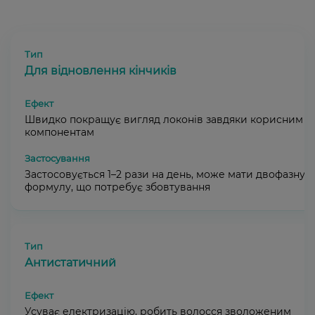
Для відновлення кінчиків
Швидко покращує вигляд локонів завдяки корисним
компонентам
Застосовується 1–2 рази на день, може мати двофазну
формулу, що потребує збовтування
Антистатичний
Усуває електризацію, робить волосся зволоженим