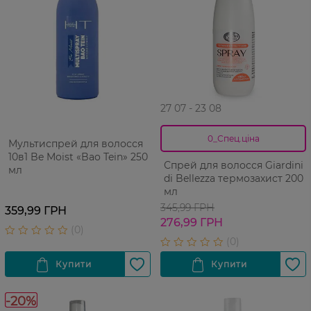
27 07 - 23 08
0_Спец.ціна
Мультиспрей для волосся
10в1 Be Moist «Bao Tein» 250
Спрей для волосся Giardini
мл
di Bellezza термозахист 200
мл
345,99 ГРН
359,99 ГРН
276,99 ГРН
-20%