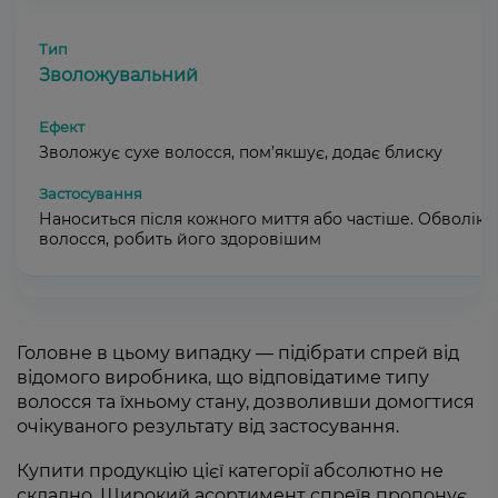
Зволожувальний
Зволожує сухе волосся, пом’якшує, додає блиску
Наноситься після кожного миття або частіше. Обволіка
волосся, робить його здоровішим
Головне в цьому випадку — підібрати спрей від
відомого виробника, що відповідатиме типу
волосся та їхньому стану, дозволивши домогтися
очікуваного результату від застосування.
Купити продукцію цієї категорії абсолютно не
складно. Широкий асортимент спреїв пропонує