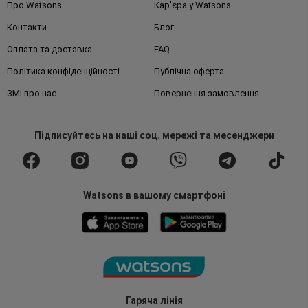
Про Watsons
Кар'єра у Watsons
Контакти
Блог
Оплата та доставка
FAQ
Політика конфіденційності
Публічна оферта
ЗМІ про нас
Повернення замовлення
Підписуйтесь
на наші соц. мережі
та месенджери
Watsons в вашому смартфоні
Гаряча лінія