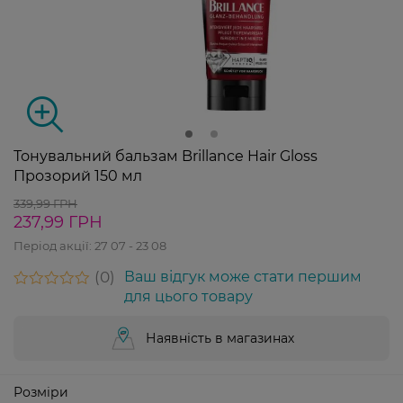
Тонувальний бальзам Brillance Hair Gloss
Прозорий 150 мл
339,99 ГРН
237,99 ГРН
Період акції:
27 07 - 23 08
0
Ваш відгук може стати першим
для цього товару
Наявність в магазинах
Розміри