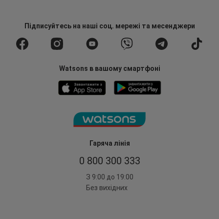
Підписуйтесь
на наші соц. мережі
та месенджери
Watsons в вашому смартфоні
Гаряча лінія
0 800 300 333
З 9:00 до 19:00
Без вихідних