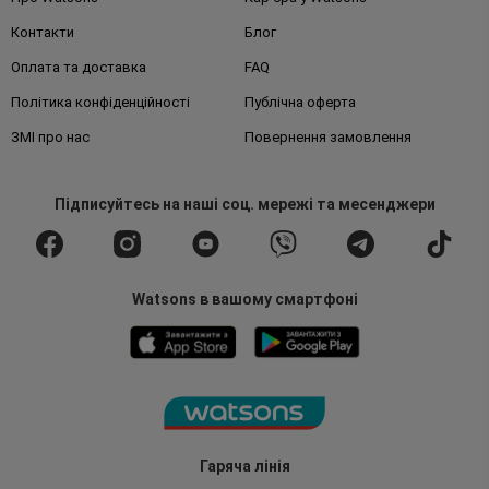
Контакти
Блог
Оплата та доставка
FAQ
Політика конфіденційності
Публічна оферта
ЗМІ про нас
Повернення замовлення
Підписуйтесь
на наші соц. мережі
та месенджери
Watsons в вашому смартфоні
Гаряча лінія