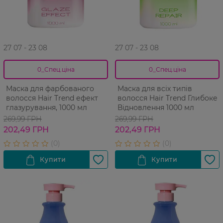
27 07 - 23 08
27 07 - 23 08
0_Спец.ціна
0_Спец.ціна
Маска для фарбованого
Маска для всіх типів
волосся Hair Trend ефект
волосся Hair Trend Глибоке
глазурування, 1000 мл
Відновлення 1000 мл
269,99 ГРН
269,99 ГРН
202,49 ГРН
202,49 ГРН