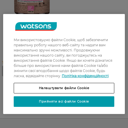
Маска для фарбованого
Ми використовуємо файли Cookie, щоб забезпечити
волосся Hair Trend Color
правильну роботу нашого веб-сайту та надати вам
Protection 400 мл
максимально зручні можливості. Продовжуючи
використання нашого сайту, ви погоджуєтесь на
використання файлів Cookie. Якщо ви хочете дізнатися
більше про використання нами файлів Cookie та/або
змінити свої вподобання щодо файлів Cookie, будь
ласка, відвідайте сторінку
Політіка конфіденційності
Налаштувати файли Cookie
Прийняти всі файли Cookie
UA
RU