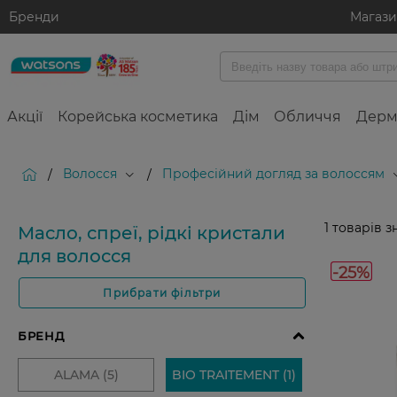
Бренди
Магаз
Акції
Корейська косметика
Дім
Обличчя
Дерм
Волосся
Професійний догляд за волоссям
/
/
1
товарів з
Масло, спреї, рідкі кристали
для волосся
-25%
Прибрати фільтри