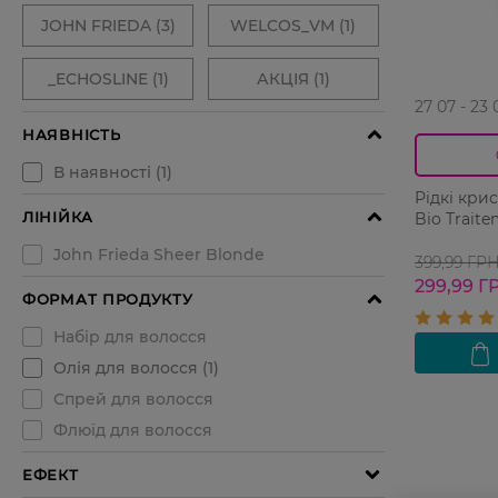
27 07 - 23 
Рідкі кри
Bio Trait
399,99 ГР
299,99 Г