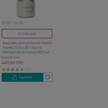
27 07 - 23 08
0_Спец.ціна
Бальзам для волосся Welcos
Forest Story B7 Проти
випадіння волосся 500 мл
639,99 ГРН
447,99 ГРН