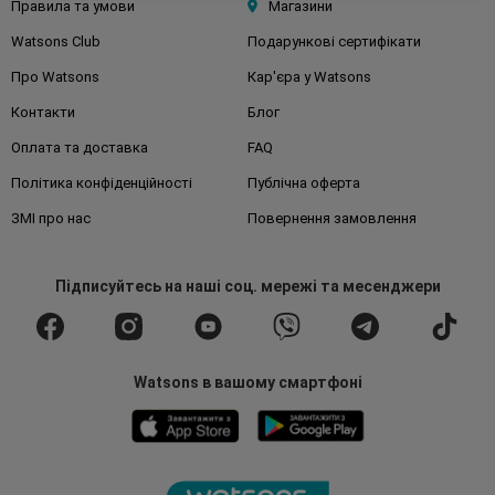
Правила та умови
Магазини
Watsons Club
Подарункові сертифікати
Про Watsons
Кар'єра у Watsons
Контакти
Блог
Оплата та доставка
FAQ
Політика конфіденційності
Публічна оферта
ЗМІ про нас
Повернення замовлення
Підписуйтесь
на наші соц. мережі
та месенджери
Watsons в вашому смартфоні