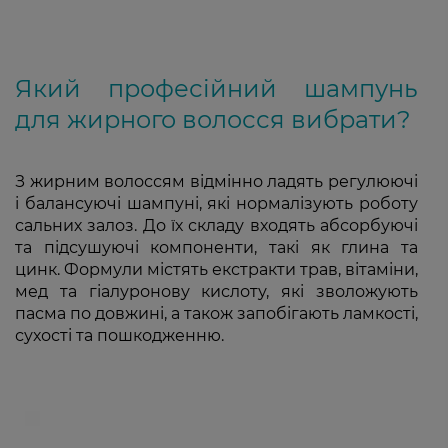
Який професійний шампунь
для жирного волосся вибрати?
З жирним волоссям відмінно ладять регулюючі
і балансуючі шампуні, які нормалізують роботу
сальних залоз. До їх складу входять абсорбуючі
та підсушуючі компоненти, такі як глина та
цинк. Формули містять екстракти трав, вітаміни,
мед та гіалуронову кислоту, які зволожують
пасма по довжині, а також запобігають ламкості,
сухості та пошкодженню.