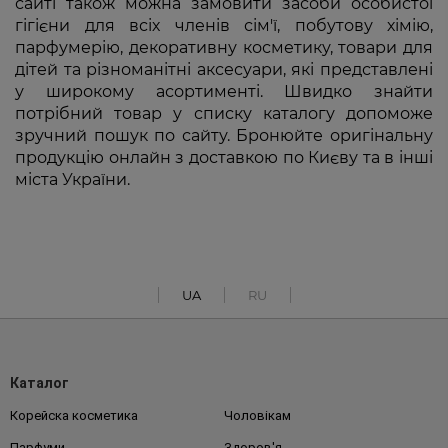
сайті також можна замовити засоби особистої
гігієни для всіх членів сім'ї, побутову хімію,
парфумерію, декоративну косметику, товари для
дітей та різноманітні аксесуари, які представлені
у широкому асортименті. Швидко знайти
потрібний товар у списку каталогу допоможе
зручний пошук по сайту. Бронюйте оригінальну
продукцію онлайн з доставкою по Києву та в інші
міста України.
UA
RU
Каталог
Корейска косметика
Чоловікам
Парфуми
Здоров'я