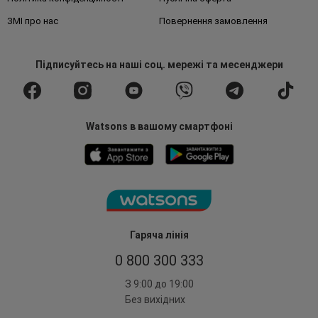
ЗМІ про нас
Повернення замовлення
Підписуйтесь
на наші соц. мережі
та месенджери
Watsons в вашому смартфоні
Гаряча лінія
0 800 300 333
З 9:00 до 19:00
Без вихідних