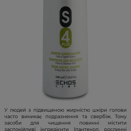
У людей з підвищеною жирністю шкіри голови
часто виникає подразнення та свербіж. Тому
засоби для чищення повинні містити
заспокійливі інгредієнти (пантенол, рослинні