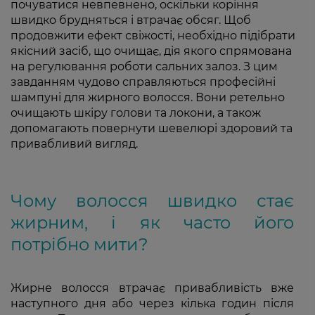
почуватися невпевнено, оскільки коріння
швидко брудняться і втрачає обсяг. Щоб
продовжити ефект свіжості, необхідно підібрати
якісний засіб, що очищає, дія якого спрямована
на регулювання роботи сальних залоз. З цим
завданням чудово справляються професійні
шампуні для жирного волосся. Вони ретельно
очищають шкіру голови та локони, а також
допомагають повернути шевелюрі здоровий та
привабливий вигляд.
Чому волосся швидко стає
жирним, і як часто його
потрібно мити?
Жирне волосся втрачає привабливість вже
наступного дня або через кілька годин після