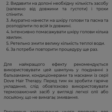
Видавити на долоні необхідну кількість засобу
(залежно від довжини та густоти) і трохи
спінити.
Акуратно нанести на шкіру голови та пасма та
розподілити по всій їх довжині.
Інтенсивно помасажувати шкіру голови кілька
хвилин.
Ретельно змити велику кількість теплої води.
За потреби повторити процедуру ще раз.
Для найкращого ефекту рекомендується
використовувати цей шампунь у поєднанні з
бальзамами, кондиціонерами та масками із серії
Dove Hair Therapy. Перед тим як зробити гаряче
укладання, слід обов'язково використовувати
термозахисний засіб у вигляді легкої олії або
лосьйону, що не вимагає змивання.
Регулярне застосування цього продукту для