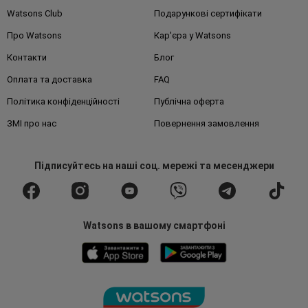
Watsons Club
Подарункові сертифікати
Про Watsons
Кар'єра у Watsons
Контакти
Блог
Оплата та доставка
FAQ
Політика конфіденційності
Публічна оферта
ЗМІ про нас
Повернення замовлення
Підписуйтесь
на наші соц. мережі
та месенджери
Watsons в вашому смартфоні