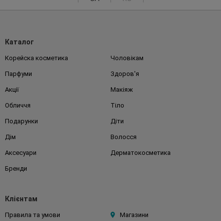
Каталог
Корейска косметика
Чоловікам
Парфуми
Здоров'я
Акції
Макіяж
Обличчя
Тіло
Подарунки
Діти
Дім
Волосся
Аксесуари
Дерматокосметика
Бренди
Клієнтам
Правила та умови
Магазини