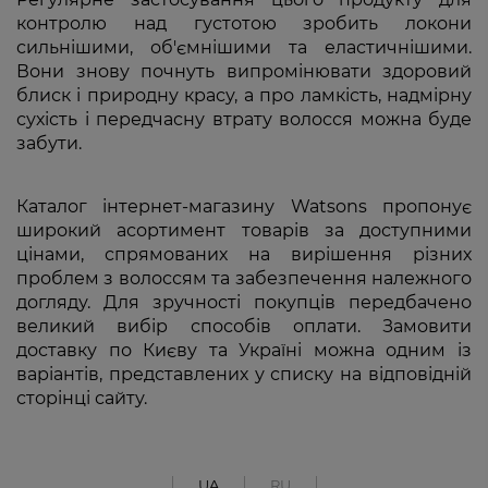
контролю над густотою зробить локони
сильнішими, об'ємнішими та еластичнішими.
Вони знову почнуть випромінювати здоровий
блиск і природну красу, а про ламкість, надмірну
сухість і передчасну втрату волосся можна буде
забути.
Каталог інтернет-магазину Watsons пропонує
широкий асортимент товарів за доступними
цінами, спрямованих на вирішення різних
проблем з волоссям та забезпечення належного
догляду. Для зручності покупців передбачено
великий вибір способів оплати. Замовити
доставку по Києву та Україні можна одним із
варіантів, представлених у списку на відповідній
сторінці сайту.
UA
RU