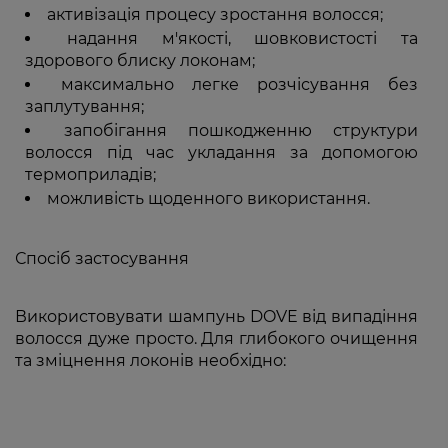
активізація процесу зростання волосся;
надання м'якості, шовковистості та
здорового блиску локонам;
максимально легке розчісування без
заплутування;
запобігання пошкодженню структури
волосся під час укладання за допомогою
термоприладів;
можливість щоденного використання.
Спосіб застосування
Використовувати шампунь DOVE від випадіння
волосся дуже просто. Для глибокого очищення
та зміцнення локонів необхідно: