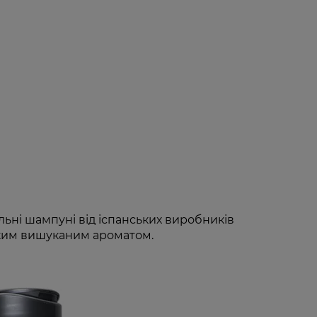
льні шампуні від іспанських виробників
нким вишуканим ароматом.