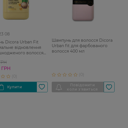
 23 08
Шампунь для волосся Dicora
ь Dicora Urban Fit
Urban fit для фарбованого
альне відновлення
волосся 400 мл
шкодженого волосся
 ГРН
9 ГРН