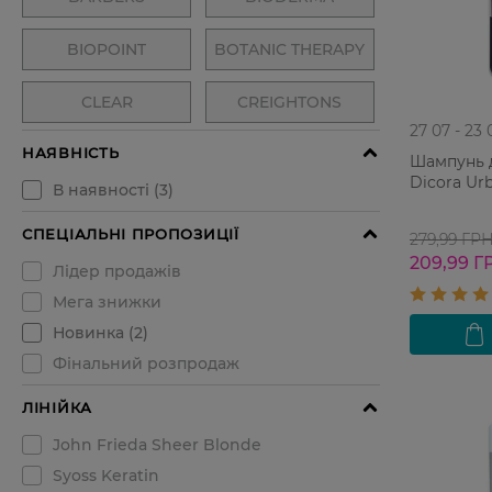
27 07 - 23 
Шампунь д
Dicora Urb
279,99 ГР
209,99 Г