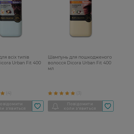
ля всіх типів
Шампунь для пошкодженого
icora Urban Fit 400
волосся Dicora Urban Fit 400
мл