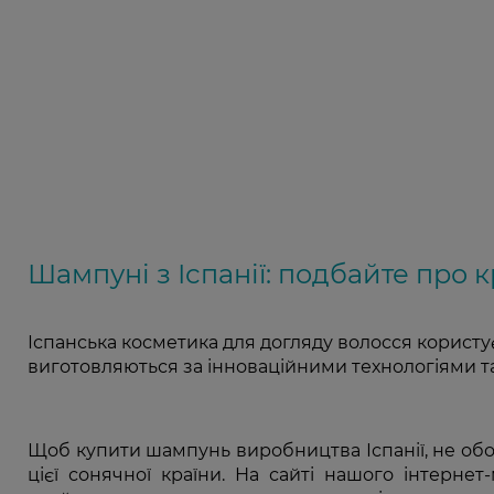
Шампуні з Іспанії: подбайте про 
Іспанська косметика для догляду волосся користу
виготовляються за інноваційними технологіями т
Щоб купити шампунь виробництва Іспанії, не об
цієї сонячної країни. На сайті нашого інтерне