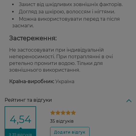
Захист від шкідливих зовнішніх факторів.
Догляд за шкірою, волоссям і нігтями.
Можна використовувати перед та після
засмаги.
Застереження:
Не застосовувати при індивідуальній
непереносимості. При потраплянні в очі
ретельно промити водою. Тільки для
зовнішнього використання.
Країна-виробник:
Україна
Рейтинг та відгуки
4,54
35 відгуків
З 35 відгуків