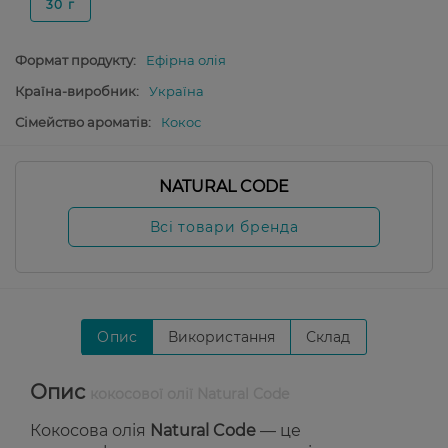
30 г
Формат продукту:
Ефірна олія
Країна-виробник:
Україна
Сімейство ароматів:
Кокос
NATURAL CODE
Всі товари бренда
Опис
Використання
Склад
Опис
кокосової олії Natural Code
Кокосова олія
Natural Code
— це