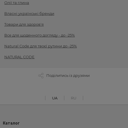
Олії та глина
Власні українські бренди
Товари для здоров'я
Все для щоденного догляду - до -25%
Natural Code для твоєї рутини до -25%
NATURAL CODE
Поділитись із друзями
UA
RU
Каталог