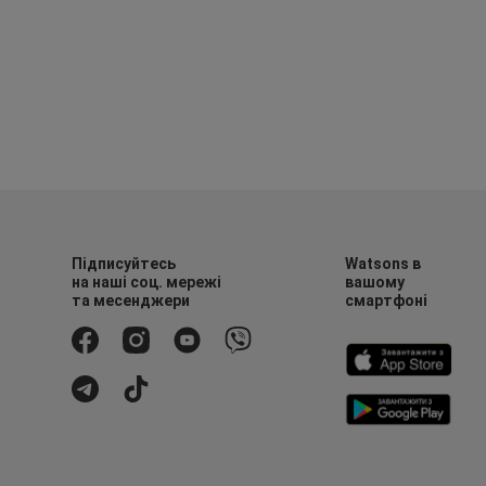
Підписуйтесь
Watsons в
на наші соц. мережі
вашому
та месенджери
смартфоні