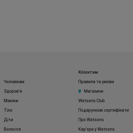
Клієнтам
Чоловікам
Правила та умови
Здоров'я
Магазини
Макіяж
Watsons Club
Тіло
Подарункові сертифікати
Діти
Про Watsons
Волосся
Кар'єра у Watsons