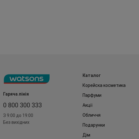
Каталог
Корейска косметика
Гаряча лінія
Парфуми
0 800 300 333
Акції
Обличчя
З 9:00 до 19:00
Без вихідних
Подарунки
Дім