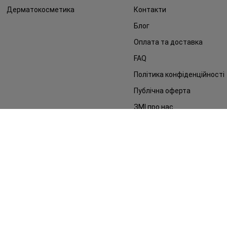
Дерматокосметика
Контакти
Блог
Оплата та доставка
FAQ
Політика конфіденційності
Публічна оферта
ЗМІ про нас
Повернення замовлення
©2014 - 2026. Умови використання сайту