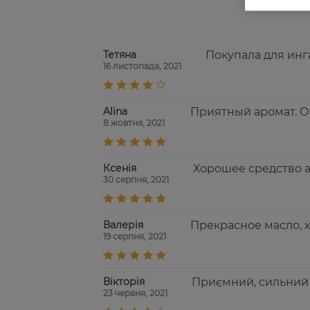
Тетяна
Покупала для инг
16 листопада, 2021
Alina
Приятный аромат. О
8 жовтня, 2021
Ксенія
Хорошее средство 
30 серпня, 2021
Валерія
Прекрасное масло, 
19 серпня, 2021
Вікторія
Приємний, сильний а
23 червня, 2021