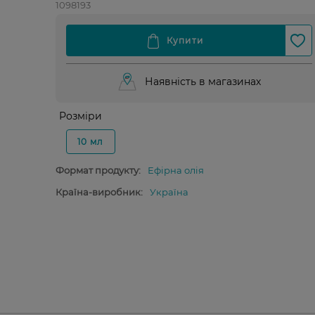
1098193
Наявність в магазинах
Розміри
10 мл
Формат продукту:
Ефірна олія
Країна-виробник:
Україна